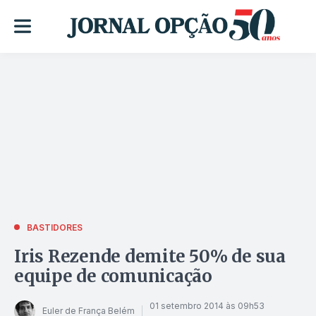
BASTIDORES
Iris Rezende demite 50% de sua
equipe de comunicação
01 setembro 2014 às 09h53
Euler de França Belém