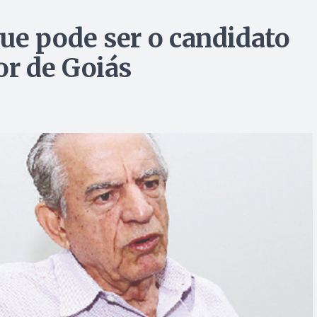
que pode ser o candidato
r de Goiás