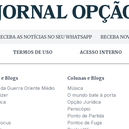
ECEBA AS NOTÍCIAS NO SEU WHATSAPP
RECEBA NOV
TERMOS DE USO
ACESSO INTERNO
 e Blogs
Colunas e Blogs
 da Guerra Oriente Médio
Música
izer
O mundo bate à porta
ica
Opção Jurídica
Periscópio
Ponto de Partida
Pocus
Pontos de Fuga