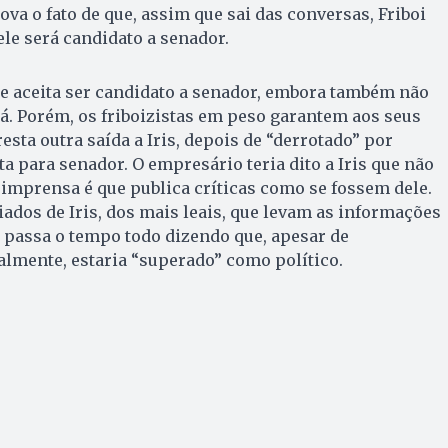
rova o fato de que, assim que sai das conversas, Friboi
le será candidato a senador.
que aceita ser candidato a senador, embora também não
rá. Porém, os friboizistas em peso garantem aos seus
esta outra saída a Iris, depois de “derrotado” por
uta para senador. O empresário teria dito a Iris que não
 a imprensa é que publica críticas como se fossem dele.
iados de Iris, dos mais leais, que levam as informações
i passa o tempo todo dizendo que, apesar de
almente, estaria “superado” como político.