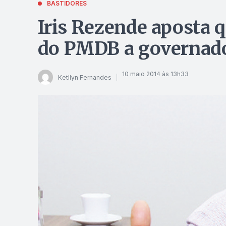
BASTIDORES
Iris Rezende aposta 
do PMDB a governado
10 maio 2014 às 13h33
Ketllyn Fernandes