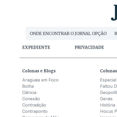
ONDE ENCONTRAR O JORNAL OPÇÃO
R
EXPEDIENTE
PRIVACIDADE
Colunas e Blogs
Colunas
Araguaia em Foco
Especial
Bolha
Faltou D
Ciência
Geopolít
Conexão
Gerais
Contradição
História
Contraponto
Hocus 