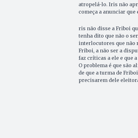
atropelá-lo. Iris não ap
começa a anunciar que e
ris não disse a Friboi 
tenha dito que não o se
interlocutores que não r
Friboi, a não ser a disp
faz críticas a ele e que
O problema é que são al
de que a turma de Fribo
precisarem dele eleitor