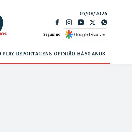
07/08/2026
Seguir no
 PLAY
REPORTAGENS
OPINIÃO
HÁ 50 ANOS