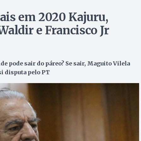
vais em 2020 Kajuru,
aldir e Francisco Jr
e pode sair do páreo? Se sair, Maguito Vilela
i disputa pelo PT