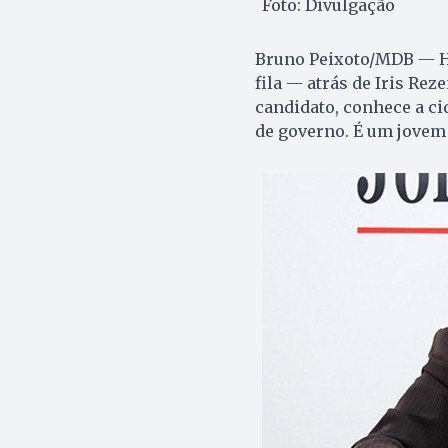
Foto: Divulgação
Bruno Peixoto/MDB — Hu
fila — atrás de Iris Reze
candidato, conhece a c
de governo. É um jovem 