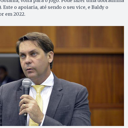
 Goiânia, volta para o jogo. Pode fazer uma dobradinha
 Este o apoiaria, até sendo o seu vice, e Baldy o
or em 2022.