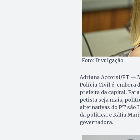
Foto: Divulgação
Adriana Accorsi/PT — M
Polícia Civil é, embora 
prefeita da capital. P
petista seja mais, polit
alternativas do PT são 
da política, e Kátia Ma
governadora.