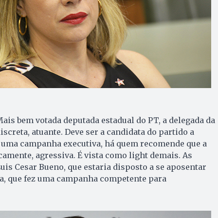
ais bem votada deputada estadual do PT, a delegada da
discreta, atuante. Deve ser a candidata do partido a
ara uma campanha executiva, há quem recomende que a
icamente, agressiva. É vista como light demais. As
Luis Cesar Bueno, que estaria disposto a se aposentar
ria, que fez uma campanha competente para