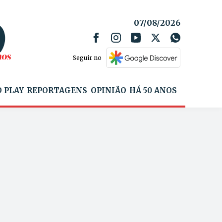
07/08/2026
Seguir no
 PLAY
REPORTAGENS
OPINIÃO
HÁ 50 ANOS