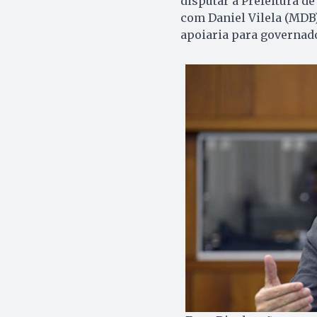
disputar a Prefeitura de
com Daniel Vilela (MDB).
apoiaria para governad