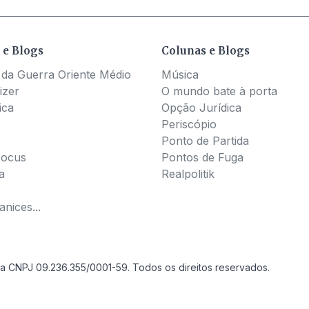
 e Blogs
Colunas e Blogs
 da Guerra Oriente Médio
Música
izer
O mundo bate à porta
ica
Opção Jurídica
Periscópio
Ponto de Partida
Pocus
Pontos de Fuga
a
Realpolitik
nices...
a CNPJ 09.236.355/0001-59. Todos os direitos reservados.