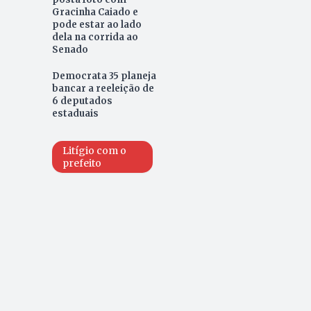
Gracinha Caiado e
pode estar ao lado
dela na corrida ao
Senado
Democrata 35 planeja
bancar a reeleição de
6 deputados
estaduais
Litígio com o
prefeito