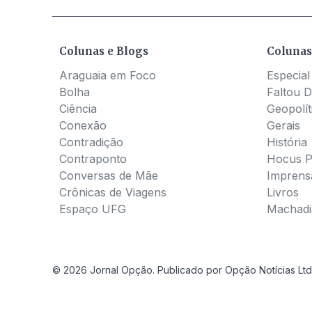
Colunas e Blogs
Colunas
Araguaia em Foco
Especial
Bolha
Faltou D
Ciência
Geopolít
Conexão
Gerais
Contradição
História
Contraponto
Hocus 
Conversas de Mãe
Imprens
Crônicas de Viagens
Livros
Espaço UFG
Machadia
© 2026 Jornal Opção. Publicado por Opção Notícias Ltd