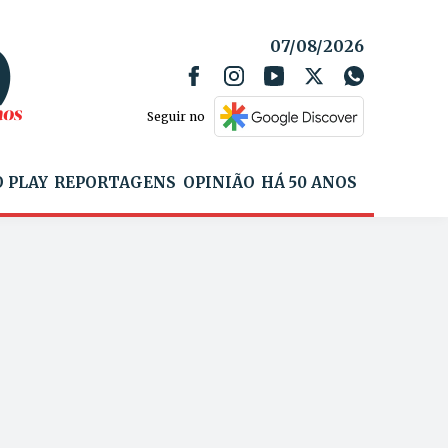
07/08/2026
Seguir no
 PLAY
REPORTAGENS
OPINIÃO
HÁ 50 ANOS