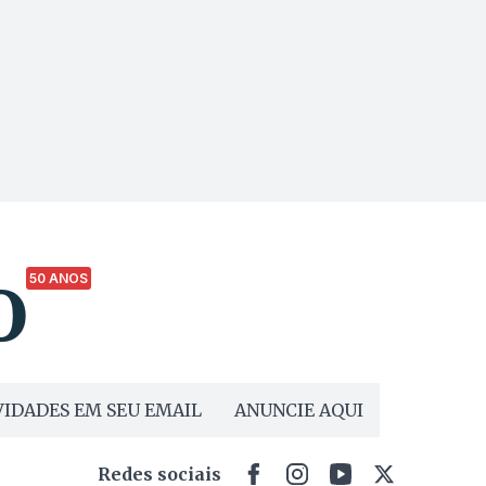
50 ANOS
IDADES EM SEU EMAIL
ANUNCIE AQUI
Redes sociais