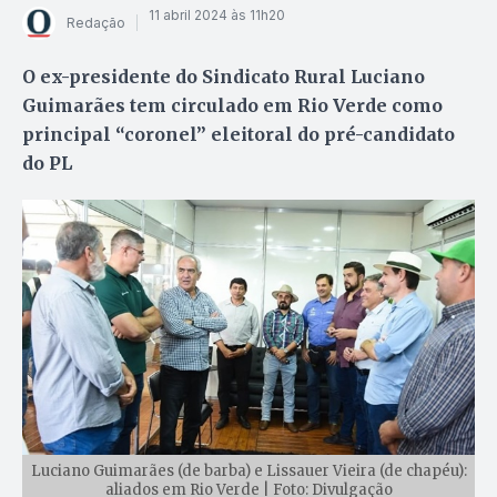
11 abril 2024 às 11h20
Redação
O ex-presidente do Sindicato Rural Luciano
Guimarães tem circulado em Rio Verde como
principal “coronel” eleitoral do pré-candidato
do PL
Luciano Guimarães (de barba) e Lissauer Vieira (de chapéu):
aliados em Rio Verde | Foto: Divulgação