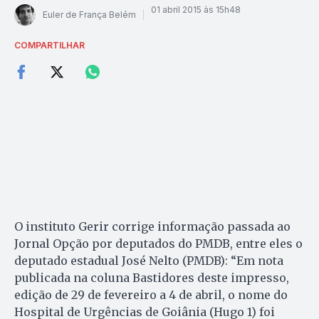
01 abril 2015 às 15h48
Euler de França Belém
COMPARTILHAR
O instituto Gerir corrige informação passada ao
Jornal Opção por deputados do PMDB, entre eles o
deputado estadual José Nelto (PMDB): “Em nota
publicada na coluna Bastidores deste impresso,
edição de 29 de fevereiro a 4 de abril, o nome do
Hospital de Urgências de Goiânia (Hugo 1) foi