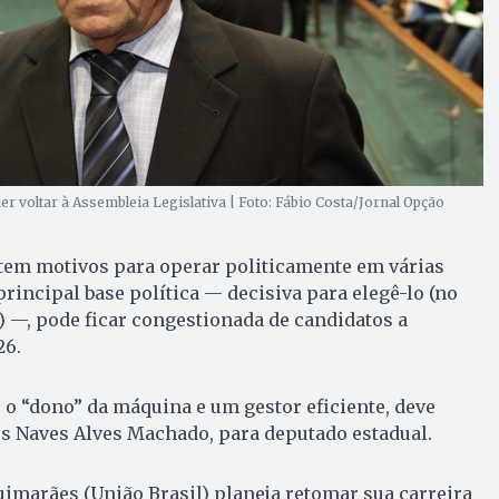
r voltar à Assembleia Legislativa | Foto: Fábio Costa/Jornal Opção
tem motivos para operar politicamente em várias
principal base política — decisiva para elegê-lo (no
os) —, pode ficar congestionada de candidatos a
26.
, o “dono” da máquina e um gestor eficiente, deve
es Naves Alves Machado, para deputado estadual.
imarães (União Brasil) planeja retomar sua carreira