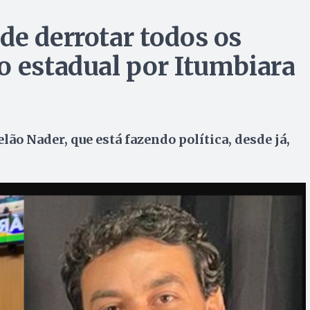
de derrotar todos os
o estadual por Itumbiara
lão Nader, que está fazendo política, desde já,