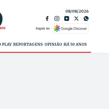
08/08/2026
Seguir no
 PLAY
REPORTAGENS
OPINIÃO
HÁ 50 ANOS