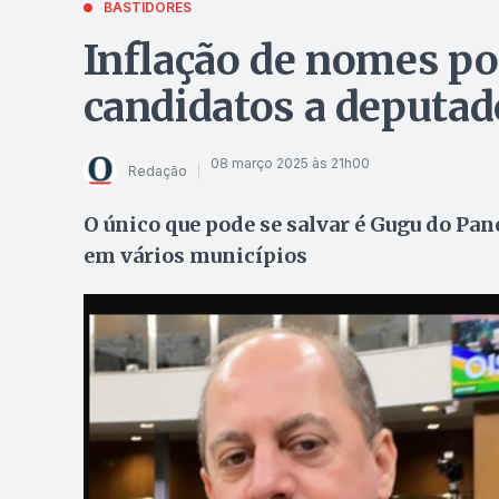
BASTIDORES
Inflação de nomes po
candidatos a deputad
08 março 2025 às 21h00
Redação
O único que pode se salvar é Gugu do Pane
em vários municípios