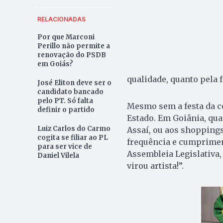
RELACIONADAS
Por que Marconi
Perillo não permite a
renovação do PSDB
em Goiás?
qualidade, quanto pela f
José Eliton deve ser o
candidato bancado
pelo PT. Só falta
Mesmo sem a festa da c
definir o partido
Estado. Em Goiânia, qu
Luiz Carlos do Carmo
Assaí, ou aos shopping
cogita se filiar ao PL
frequência e cumpriment
para ser vice de
Assembleia Legislativa,
Daniel Vilela
virou artista!”.