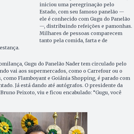
iniciou uma peregrinação pelo
Estado, com seu famoso panelão —
ele é conhecido com Gugu do Panelão
—, distribuindo refeições e pamonhas.
Milhares de pessoas comparecem
tanto pela comida, farta e de
estança.
omilança, Gugu do Panelão Nader tem circulado pelo
ando vai aos supermercados, como o Carrefour ou o
s, como Flamboyant e Goiânia Shopping, é parado com
ado. Já está dando até autógrafos. O presidente da
 Bruno Peixoto, viu e ficou encabulado: “Gugu, você