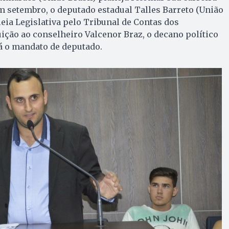
 em setembro, o deputado estadual Talles Barreto (União
leia Legislativa pelo Tribunal de Contas dos
ição ao conselheiro Valcenor Braz, o decano político
á o mandato de deputado.