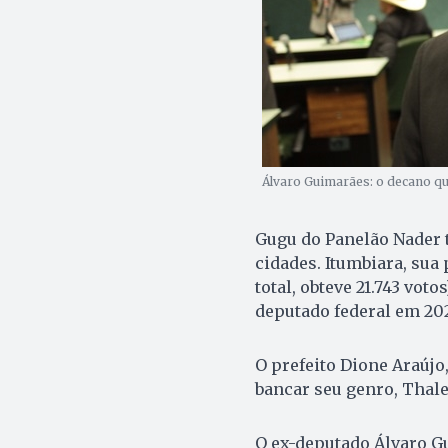
Álvaro Guimarães: o decano que
Gugu do Panelão Nader 
cidades. Itumbiara, sua 
total, obteve 21.743 vot
deputado federal em 20
O prefeito Dione Araújo
bancar seu genro, Thal
O ex-deputado Álvaro Gu