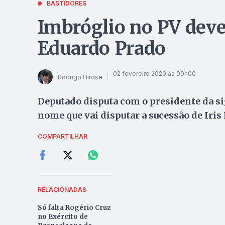
BASTIDORES
Imbróglio no PV deve
Eduardo Prado
02 fevereiro 2020 às 00h00
Rodrigo Hirose
Deputado disputa com o presidente da sig
nome que vai disputar a sucessão de Iris
COMPARTILHAR
RELACIONADAS
Só falta Rogério Cruz
no Exército de