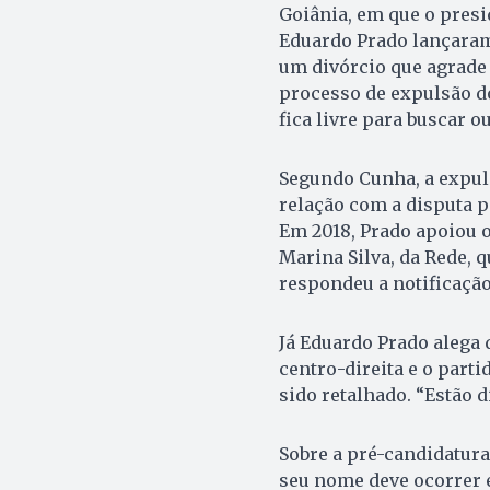
Goiânia, em que o presi
Eduardo Prado lançaram
um divórcio que agrade a
processo de expulsão do
fica livre para buscar o
Segundo Cunha, a expuls
relação com a disputa p
Em 2018, Prado apoiou o
Marina Silva, da Rede, q
respondeu a notificação,
Já Eduardo Prado alega 
centro-direita e o parti
sido retalhado. “Estão 
Sobre a pré-candidatura
seu nome deve ocorrer 