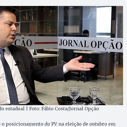
o estadual | Foto: Fábio Costa/Jornal Opção
 o posicionamento do PV na eleição de outubro em