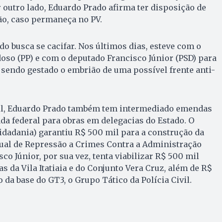
r outro lado, Eduardo Prado afirma ter disposição de
o, caso permaneça no PV.
do busca se cacifar. Nos últimos dias, esteve com o
so (PP) e com o deputado Francisco Júnior (PSD) para
á sendo gestado o embrião de uma possível frente anti-
vil, Eduardo Prado também tem intermediado emendas
a federal para obras em delegacias do Estado. O
idadania) garantiu R$ 500 mil para a construção da
dual de Repressão a Crimes Contra a Administração
sco Júnior, por sua vez, tenta viabilizar R$ 500 mil
s da Vila Itatiaia e do Conjunto Vera Cruz, além de R$
da base do GT3, o Grupo Tático da Polícia Civil.