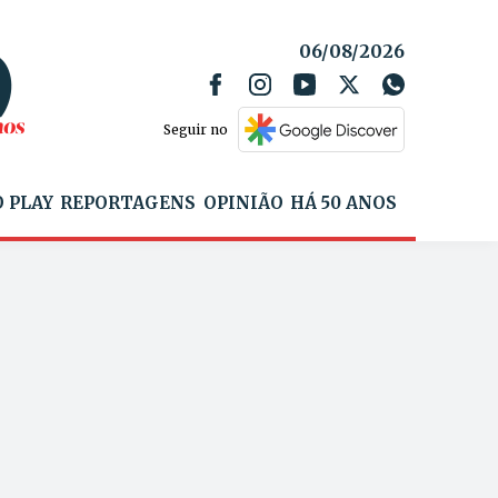
06/08/2026
Seguir no
 PLAY
REPORTAGENS
OPINIÃO
HÁ 50 ANOS