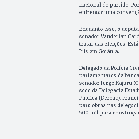
nacional do partido. Po
enfrentar uma convençã
Enquanto isso, o deputa
senador Vanderlan Cardo
tratar das eleições. Est
Iris em Goiânia.
Delegado da Polícia Ci
parlamentares da bancad
senador Jorge Kajuru (C
sede da Delegacia Esta
Pública (Dercap). Franci
para obras nas delegacia
500 mil para construção 