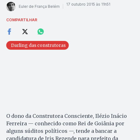
17 outubro 2015 às 11h51
Euler de França Belém
COMPARTILHAR
Darling das construtoras
O dono da Construtora Consciente, Ilézio Inácio
Ferreira — conhecido como Rei de Goiânia por
alguns súditos políticos —, tende a bancar a
candidatura de Iris Rezende para prefeito da