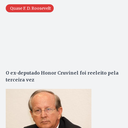
Quase F. D. Roosevelt
O ex-deputado Honor Cruvinel foi reeleito pela
terceira vez