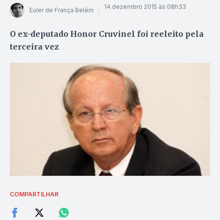
14 dezembro 2015 às 08h33
Euler de França Belém
O ex-deputado Honor Cruvinel foi reeleito pela
terceira vez
COMPARTILHAR