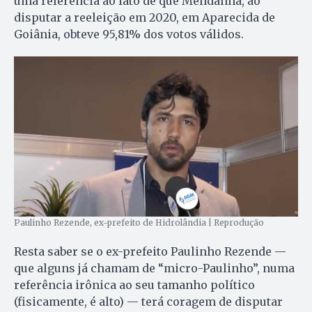
uma referência ao fato de que Mendanha, ao
disputar a reeleição em 2020, em Aparecida de
Goiânia, obteve 95,81% dos votos válidos.
Paulinho Rezende, ex-prefeito de Hidrolândia | Reprodução
Resta saber se o ex-prefeito Paulinho Rezende —
que alguns já chamam de “micro-Paulinho”, numa
referência irônica ao seu tamanho político
(fisicamente, é alto) — terá coragem de disputar