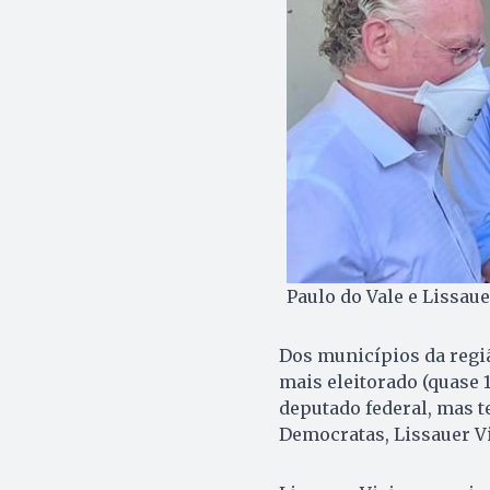
Paulo do Vale e Lissaue
Dos municípios da regiã
mais eleitorado (quase
deputado federal, mas t
Democratas, Lissauer Vie