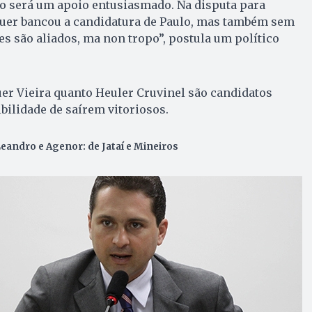
o será um apoio entusiasmado. Na disputa para
sauer bancou a candidatura de Paulo, mas também sem
 são aliados, ma non tropo”, postula um político
auer Vieira quanto Heuler Cruvinel são candidatos
bilidade de saírem vitoriosos.
eandro e Agenor: de Jataí e Mineiros