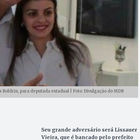
a Boldrin, para deputada estadual | Foto: Divulgação do MDB
Seu grande adversário será Lissauer
Vieira, que é bancado pelo prefeito