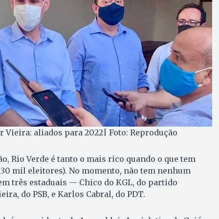
r Vieira: aliados para 2022| Foto: Reprodução
o, Rio Verde é tanto o mais rico quando o que tem
 130 mil eleitores). No momento, não tem nenhum
em três estaduais — Chico do KGL, do partido
ira, do PSB, e Karlos Cabral, do PDT.