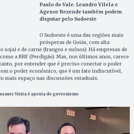
Paulo do Vale. Leandro Vilela e
Agenor Rezende também podem
disputar pelo Sudoeste
O Sudoeste é uma das regiões mais
prósperas de Goiás, com alta
 soja) e de carne (frangos e suínos). Há empresas de
 como a BRF (Perdigão). Mas, nos últimos anos, carece
etanto, por entender que é preciso conectar o poder
com o poder econômico, que é um fato indiscutível,
em mais espaço nas discussões estaduais.
issauer Vieira é aposta do governismo