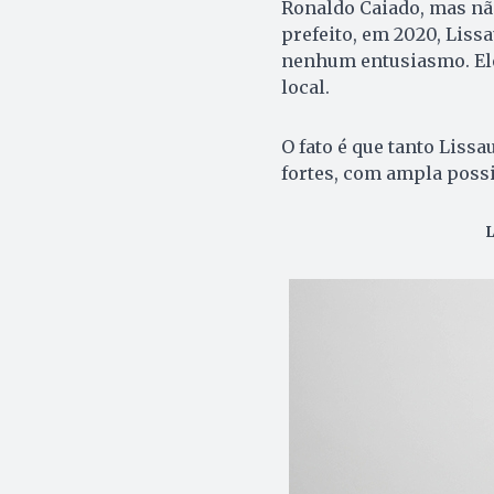
Ronaldo Caiado, mas nã
prefeito, em 2020, Lis
nenhum entusiasmo. Eles
local.
O fato é que tanto Liss
fortes, com ampla possi
L