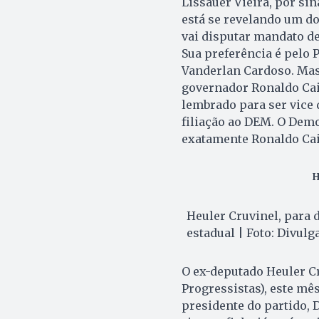
Lissauer Vieira, por sin
está se revelando um do
vai disputar mandato de 
Sua preferência é pelo 
Vanderlan Cardoso. Mas 
governador Ronaldo Cai
lembrado para ser vice 
filiação ao DEM. O Demo
exatamente Ronaldo Cai
H
Heuler Cruvinel, para 
estadual | Foto: Divul
O ex-deputado Heuler Cru
Progressistas), este mê
presidente do partido, D