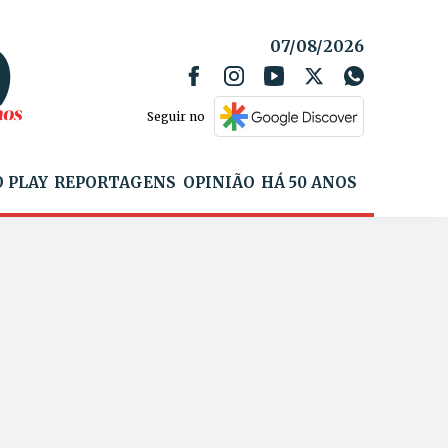
07/08/2026
Seguir no
 PLAY
REPORTAGENS
OPINIÃO
HÁ 50 ANOS