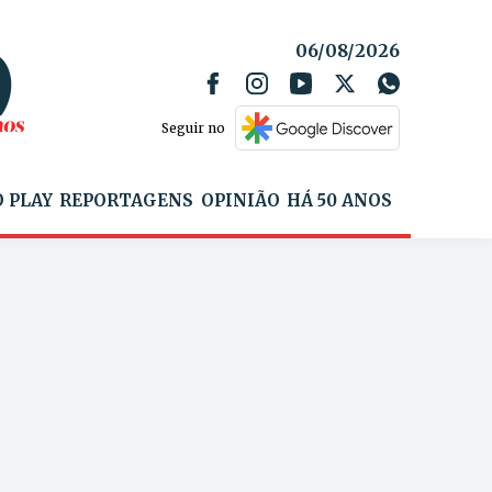
06/08/2026
Seguir no
 PLAY
REPORTAGENS
OPINIÃO
HÁ 50 ANOS