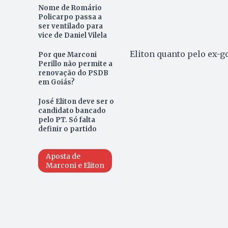
Nome de Romário
Policarpo passa a
ser ventilado para
vice de Daniel Vilela
Eliton quanto pelo ex-g
Por que Marconi
Perillo não permite a
renovação do PSDB
em Goiás?
José Eliton deve ser o
candidato bancado
pelo PT. Só falta
definir o partido
Aposta de
Marconi e Eliton