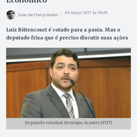
04 março 2017 às 10h16
Euler de França Belém
Luiz Bittencourt é cotado para a pasta. Mas o
deputado frisa que é preciso discutir suas ações
Deputado estadual Henrique Arantes (PDT)