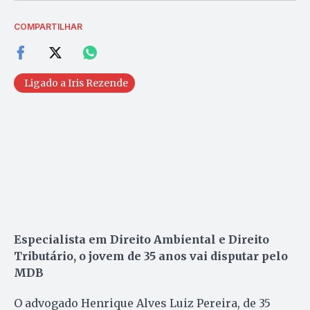
COMPARTILHAR
Ligado a Iris Rezende
Especialista em Direito Ambiental e Direito
Tributário, o jovem de 35 anos vai disputar pelo
MDB
O advogado Henrique Alves Luiz Pereira, de 35