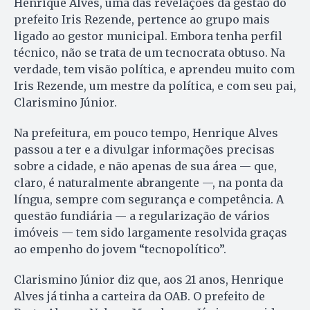
Henrique Alves, uma das revelações da gestão do
prefeito Iris Rezende, pertence ao grupo mais
ligado ao gestor municipal. Embora tenha perfil
técnico, não se trata de um tecnocrata obtuso. Na
verdade, tem visão política, e aprendeu muito com
Iris Rezende, um mestre da política, e com seu pai,
Clarismino Júnior.
Na prefeitura, em pouco tempo, Henrique Alves
passou a ter e a divulgar informações precisas
sobre a cidade, e não apenas de sua área — que,
claro, é naturalmente abrangente —, na ponta da
língua, sempre com segurança e competência. A
questão fundiária — a regularização de vários
imóveis — tem sido largamente resolvida graças
ao empenho do jovem “tecnopolítico”.
Clarismino Júnior diz que, aos 21 anos, Henrique
Alves já tinha a carteira da OAB. O prefeito de