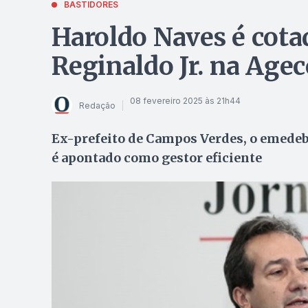
BASTIDORES
Haroldo Naves é cotad
Reginaldo Jr. na Age
08 fevereiro 2025 às 21h44
Redação
Ex-prefeito de Campos Verdes, o emedebi
é apontado como gestor eficiente