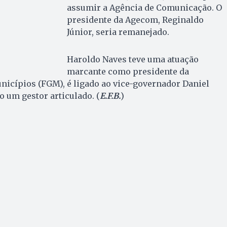
assumir a Agência de Comunicação. O
presidente da Agecom, Reginaldo
Júnior, seria remanejado.
Haroldo Naves teve uma atuação
marcante como presidente da
nicípios (FGM), é ligado ao vice-governador Daniel
o um gestor articulado. (
E.F.B.
)