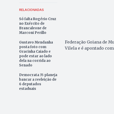
RELACIONADAS
Só falta Rogério Cruz
no Exército de
Brancaleone de
Marconi Perillo
Federação Goiana de Mu
Gustavo Mendanha
posta foto com
Vilela e é apontado com
Gracinha Caiado e
pode estar ao lado
dela na corrida ao
Senado
Democrata 35 planeja
bancar a reeleição de
6 deputados
estaduais