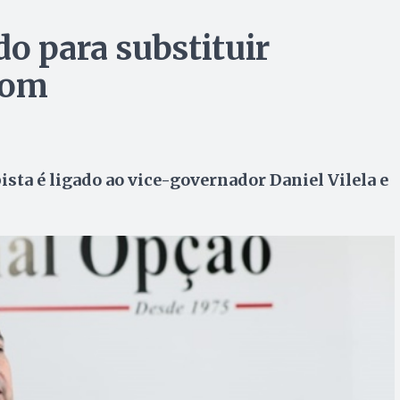
o para substituir
com
sta é ligado ao vice-governador Daniel Vilela e