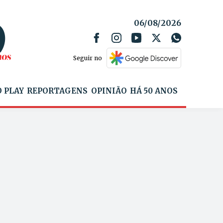
06/08/2026
Seguir no
 PLAY
REPORTAGENS
OPINIÃO
HÁ 50 ANOS