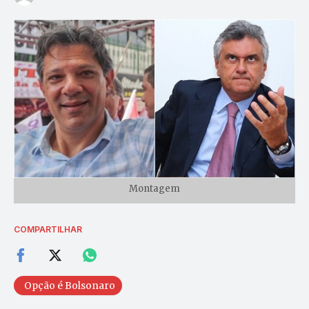
Montagem
COMPARTILHAR
Opção é Bolsonaro