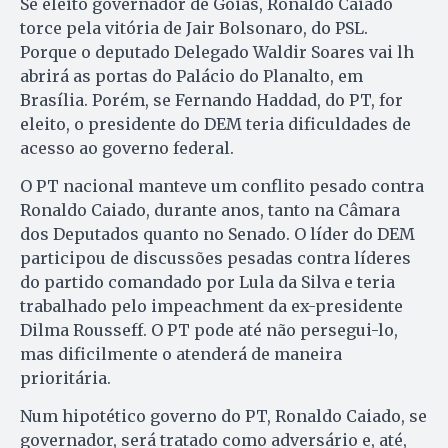
Se eleito governador de Goiás, Ronaldo Caiado
torce pela vitória de Jair Bolsonaro, do PSL.
Porque o deputado Delegado Waldir Soares vai lh
abrirá as portas do Palácio do Planalto, em
Brasília. Porém, se Fernando Haddad, do PT, for
eleito, o presidente do DEM teria dificuldades de
acesso ao governo federal.
O PT nacional manteve um conflito pesado contra
Ronaldo Caiado, durante anos, tanto na Câmara
dos Deputados quanto no Senado. O líder do DEM
participou de discussões pesadas contra líderes
do partido comandado por Lula da Silva e teria
trabalhado pelo impeachment da ex-presidente
Dilma Rousseff. O PT pode até não persegui-lo,
mas dificilmente o atenderá de maneira
prioritária.
Num hipotético governo do PT, Ronaldo Caiado, se
governador, será tratado como adversário e, até,