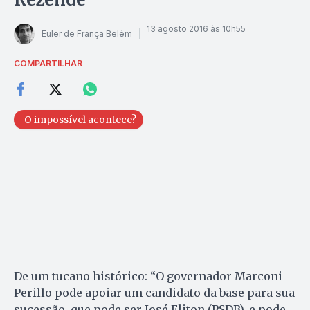
13 agosto 2016 às 10h55
Euler de França Belém
COMPARTILHAR
O impossível acontece?
De um tucano histórico: “O governador Marconi
Perillo pode apoiar um candidato da base para sua
sucessão, que pode ser José Eliton (PSDB), e pode