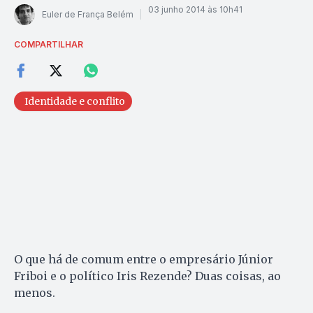
03 junho 2014 às 10h41
Euler de França Belém
COMPARTILHAR
Identidade e conflito
O que há de comum entre o empresário Júnior
Friboi e o político Iris Rezende? Duas coisas, ao
menos.