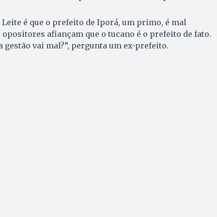
Leite é que o prefeito de Iporá, um primo, é mal
s opositores afiançam que o tucano é o prefeito de fato.
 a gestão vai mal?”, pergunta um ex-prefeito.