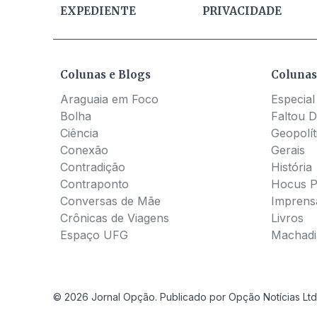
EXPEDIENTE
PRIVACIDADE
Colunas e Blogs
Colunas
Araguaia em Foco
Especial
Bolha
Faltou D
Ciência
Geopolít
Conexão
Gerais
Contradição
História
Contraponto
Hocus 
Conversas de Mãe
Imprens
Crônicas de Viagens
Livros
Espaço UFG
Machadia
© 2026 Jornal Opção. Publicado por Opção Notícias Ltd