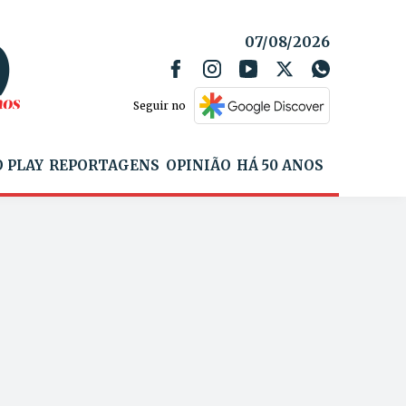
07/08/2026
Seguir no
 PLAY
REPORTAGENS
OPINIÃO
HÁ 50 ANOS