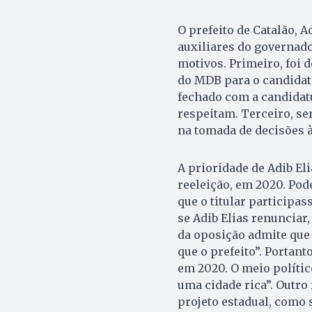
O prefeito de Catalão, A
auxiliares do governado
motivos. Primeiro, foi d
do MDB para o candidato.
fechado com a candidatu
respeitam. Terceiro, se
na tomada de decisões à
A prioridade de Adib Eli
reeleição, em 2020. Pod
que o titular participa
se Adib Elias renunciar,
da oposição admite que 
que o prefeito”. Portant
em 2020. O meio polític
uma cidade rica”. Outro
projeto estadual, como 