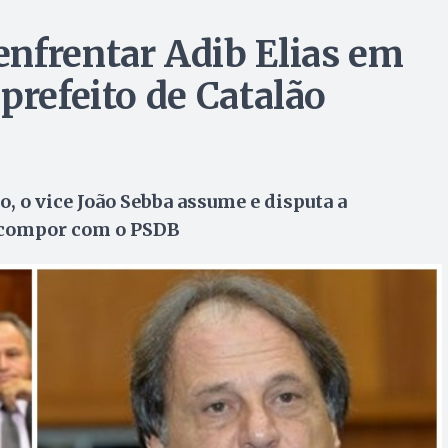
nfrentar Adib Elias em
prefeito de Catalão
o, o vice João Sebba assume e disputa a
e compor com o PSDB