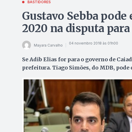
BASTIDORES
Gustavo Sebba pode e
2020 na disputa para 
04 novembro 2018 às 01h00
Mayara Carvalho
Se Adib Elias for para o governo de Caiad
prefeitura. Tiago Simões, do MDB, pod