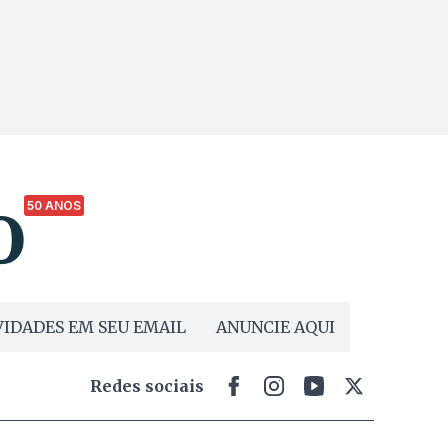
50 ANOS
IDADES EM SEU EMAIL
ANUNCIE AQUI
Redes sociais