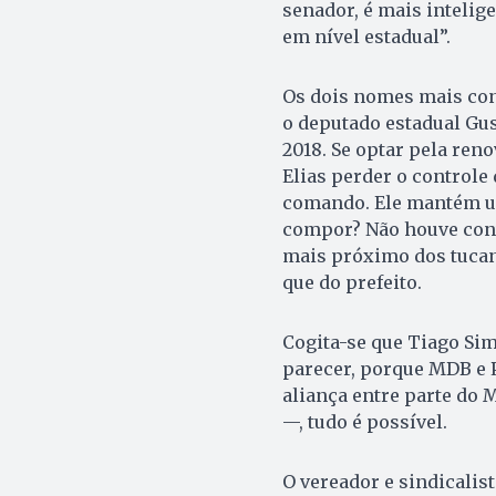
senador, é mais intelige
em nível estadual”.
Os dois nomes mais cons
o deputado estadual Gus
2018. Se optar pela ren
Elias perder o controle
comando. Ele mantém u
compor? Não houve conv
mais próximo dos tucano
que do prefeito.
Cogita-se que Tiago Sim
parecer, porque MDB e 
aliança entre parte do
—, tudo é possível.
O vereador e sindicalist