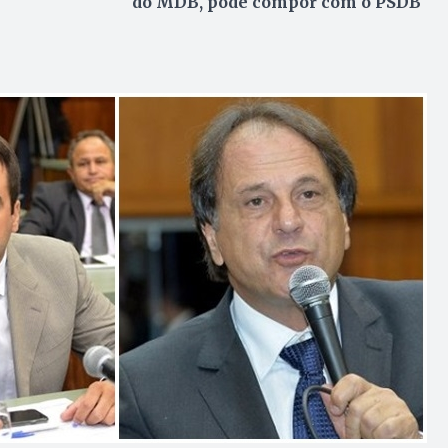
do MDB, pode compor com o PSDB