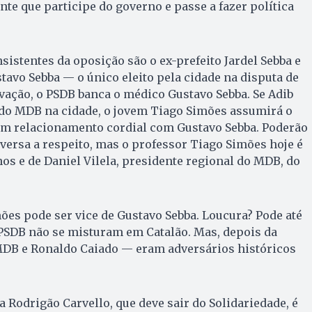
nte que participe do governo e passe a fazer política
istentes da oposição são o ex-prefeito Jardel Sebba e
tavo Sebba — o único eleito pela cidade na disputa de
ovação, o PSDB banca o médico Gustavo Sebba. Se Adib
 do MDB na cidade, o jovem Tiago Simões assumirá o
m relacionamento cordial com Gustavo Sebba. Poderão
ersa a respeito, mas o professor Tiago Simões hoje é
s e de Daniel Vilela, presidente regional do MDB, do
ões pode ser vice de Gustavo Sebba. Loucura? Pode até
PSDB não se misturam em Catalão. Mas, depois da
 MDB e Ronaldo Caiado — eram adversários históricos
a Rodrigão Carvello, que deve sair do Solidariedade, é