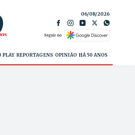
06/08/2026
Seguir no
 PLAY
REPORTAGENS
OPINIÃO
HÁ 50 ANOS