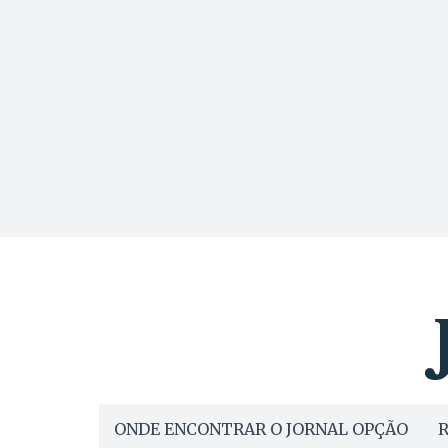
ONDE ENCONTRAR O JORNAL OPÇÃO
R