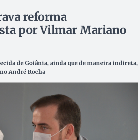
ava reforma
sta por Vilmar Mariano
cida de Goiânia, ainda que de maneira indireta,
como André Rocha