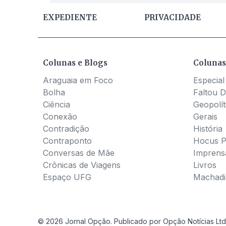
EXPEDIENTE
PRIVACIDADE
Colunas e Blogs
Colunas
Araguaia em Foco
Especial
Bolha
Faltou D
Ciência
Geopolít
Conexão
Gerais
Contradição
História
Contraponto
Hocus 
Conversas de Mãe
Imprens
Crônicas de Viagens
Livros
Espaço UFG
Machadia
© 2026 Jornal Opção. Publicado por Opção Notícias Ltd