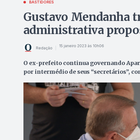
BASTIDORES
Gustavo Mendanha tr
administrativa propo
15 janeiro 2023 às 10h06
Redação
O ex-prefeito continua governando Apare
por intermédio de seus “secretários”, 