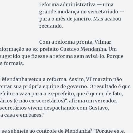
reforma administrativa — uma
grande mudança no secretariado —
para o mês de janeiro. Mas acabou
recuando.
Com a reforma pronta, Vilmar
nformação ao ex-prefeito Gustavo Mendanha. Um
 sugerido que fizesse a reforma sem avisá-lo. Porque
s formais.
, Mendanha vetou a reforma. Assim, Vilmarzim não
ontar sua própria equipe de governo. O resultado é que
efeitura vaza para o ex-prefeito, que é quem, de fato,
ários (e não ex-secretários)”, afirma um vereador.
secretários vivem despachando com Gustavo,
a casa e em bares.”
 se submete ao controle de Mendanha? “Porque este,