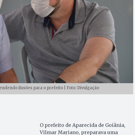
dendo ilusões para o prefeito | Foto: Divulgação
O prefeito de Aparecida de Goiânia,
Vilmar Mariano, preparava uma