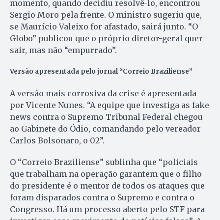
momento, quando decidiu resolvê-lo, encontrou
Sergio Moro pela frente. O ministro sugeriu que,
se Maurício Valeixo for afastado, sairá junto. “O
Globo” publicou que o próprio diretor-geral quer
sair, mas não “empurrado”.
Versão apresentada pelo jornal “Correio Braziliense”
A versão mais corrosiva da crise é apresentada
por Vicente Nunes. “A equipe que investiga as fake
news contra o Supremo Tribunal Federal chegou
ao Gabinete do Ódio, comandando pelo vereador
Carlos Bolsonaro, o 02”.
O “Correio Braziliense” sublinha que “policiais
que trabalham na operação garantem que o filho
do presidente é o mentor de todos os ataques que
foram disparados contra o Supremo e contra o
Congresso. Há um processo aberto pelo STF para