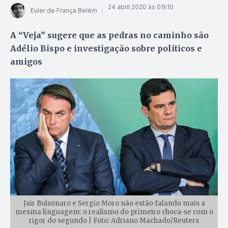
24 abril 2020 às 01h10
Euler de França Belém
A “Veja” sugere que as pedras no caminho são
Adélio Bispo e investigação sobre políticos e
amigos
Jair Bolsonaro e Sergio Moro não estão falando mais a
mesma linguagem: o realismo do primeiro choca-se com o
rigor do segundo | Foto: Adriano Machado/Reuters