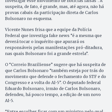
investigar esse movimento de notícias falsas”. A
suspeita, de fato, é grande, mas, até agora, não há
provas cabais da participação direta de Carlos
Bolsonaro no esquema.
Vicente Nunes frisa que a equipe da Polícia
Federal que investiga fake news “é a mesma que
deverá tocar o inquérito que apurará os
responsáveis pelas manifestações pró-ditadura,
nas quais Bolsonaro foi a grande estrela”.
O “Correio Braziliense” sugere que há suspeita de
que Carlos Bolsonaro “também esteja por trás do
movimento que defende o fechamento do STF e do
Congresso e a volta do AI-5”. O deputado federal
Eduardo Bolsonaro, irmão de Carlos Bolsonaro,
defendeu, há pouco tempo, a edição de um novo
AI-5.
“Entre escolher ficar com um ministro pelo qual