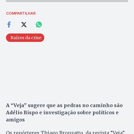
COMPARTILHAR
Raízes da crise
A “Veja” sugere que as pedras no caminho são
Adélio Bispo e investigação sobre políticos e
amigos
Os repórteres Thiago Bronzatto, da revista “Veja”,