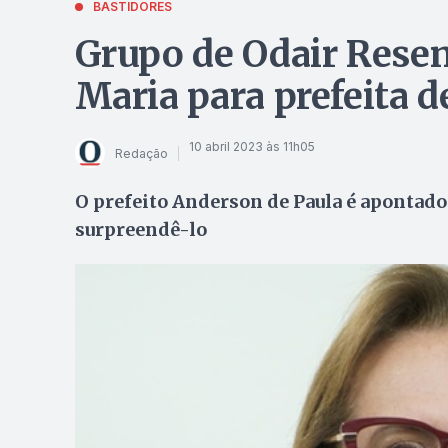
BASTIDORES
Grupo de Odair Resen
Maria para prefeita d
10 abril 2023 às 11h05
Redação
O prefeito Anderson de Paula é apontado
surpreendê-lo