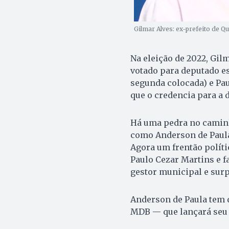
Gilmar Alves: ex-prefeito de Qu
Na eleição de 2022, Gilm
votado para deputado es
segunda colocada) e Paul
que o credencia para a d
Há uma pedra no caminh
como Anderson de Paula e
Agora um frentão políti
Paulo Cezar Martins e fa
gestor municipal e surp
Anderson de Paula tem d
MDB — que lançará seu v