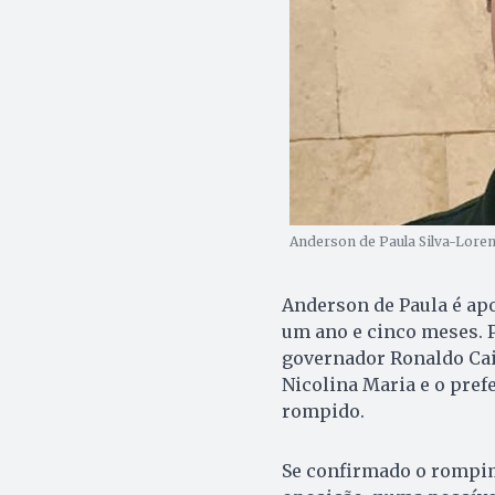
Anderson de Paula Silva-Lorenç
Anderson de Paula é apo
um ano e cinco meses. P
governador Ronaldo Cai
Nicolina Maria e o pref
rompido.
Se confirmado o rompim