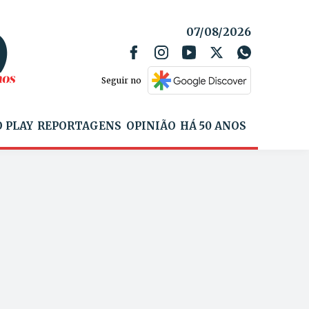
07/08/2026
Seguir no
 PLAY
REPORTAGENS
OPINIÃO
HÁ 50 ANOS