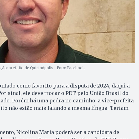
ão: prefeito de Quirinópolis | Foto: Facebook
ntado como favorito para a disputa de 2024, daqui a
or sinal, ele deve trocar o PDT pelo União Brasil do
ado. Porém há uma pedra no caminho: a vice-prefeita
eito não estão mais falando a mesma língua. Teriam
ento, Nicolina Maria poderá ser a candidata de