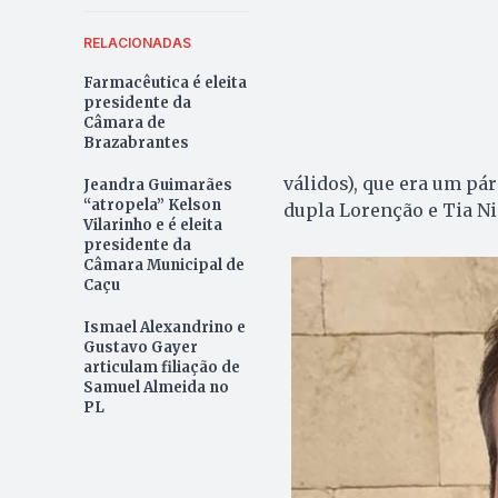
RELACIONADAS
Farmacêutica é eleita
presidente da
Câmara de
Brazabrantes
válidos), que era um pá
Jeandra Guimarães
“atropela” Kelson
dupla Lorenção e Tia Ni
Vilarinho e é eleita
presidente da
Câmara Municipal de
Caçu
Ismael Alexandrino e
Gustavo Gayer
articulam filiação de
Samuel Almeida no
PL