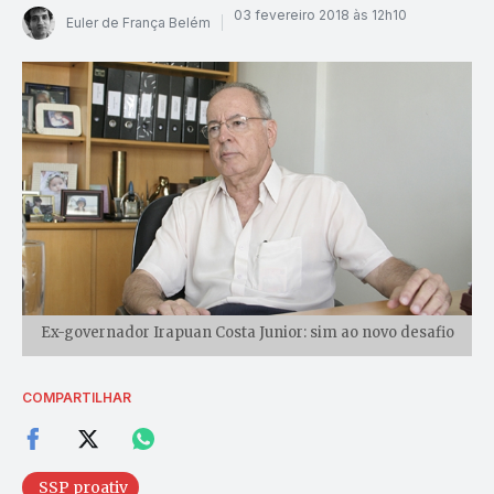
03 fevereiro 2018 às 12h10
Euler de França Belém
Ex-governador Irapuan Costa Junior: sim ao novo desafio
COMPARTILHAR
SSP proativ