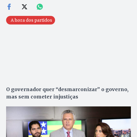
A hora dos partidos
O governador quer “desmarconizar” o governo,
mas sem cometer injustiças