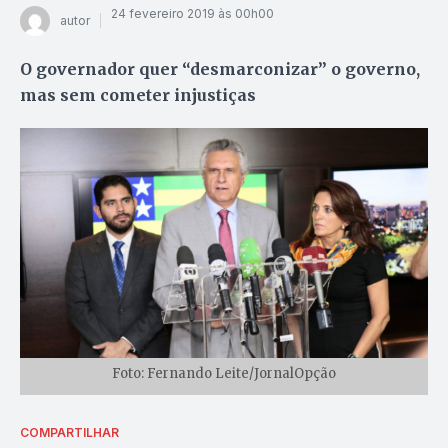
24 fevereiro 2019 às 00h00
autor
O governador quer “desmarconizar” o governo,
mas sem cometer injustiças
Foto: Fernando Leite/JornalOpção
COMPARTILHAR