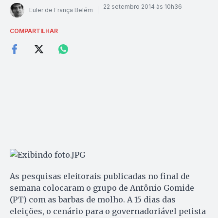
22 setembro 2014 às 10h36
Euler de França Belém
COMPARTILHAR
As pesquisas eleitorais publicadas no final de
semana colocaram o grupo de Antônio Gomide
(PT) com as barbas de molho. A 15 dias das
eleições, o cenário para o governadoriável petista