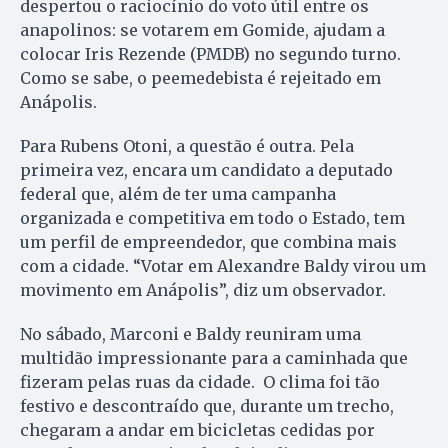
despertou o raciocínio do voto útil entre os
anapolinos: se votarem em Gomide, ajudam a
colocar Iris Rezende (PMDB) no segundo turno.
Como se sabe, o peemedebista é rejeitado em
Anápolis.
Para Rubens Otoni, a questão é outra. Pela
primeira vez, encara um candidato a deputado
federal que, além de ter uma campanha
organizada e competitiva em todo o Estado, tem
um perfil de empreendedor, que combina mais
com a cidade. “Votar em Alexandre Baldy virou um
movimento em Anápolis”, diz um observador.
No sábado, Marconi e Baldy reuniram uma
multidão impressionante para a caminhada que
fizeram pelas ruas da cidade. O clima foi tão
festivo e descontraído que, durante um trecho,
chegaram a andar em bicicletas cedidas por