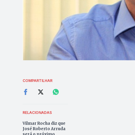
COMPARTILHAR
RELACIONADAS
Vilmar Rocha diz que
José Roberto Arruda
será o próximo