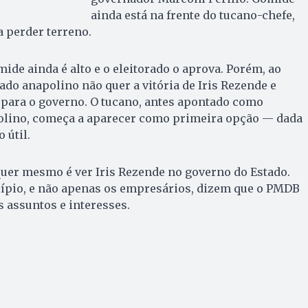
ainda está na frente do tucano-chefe,
 perder terreno.
ide ainda é alto e o eleitorado o aprova. Porém, ao
do anapolino não quer a vitória de Iris Rezende e
 para o governo. O tucano, antes apontado como
lino, começa a aparecer como primeira opção — dada
o útil.
quer mesmo é ver Iris Rezende no governo do Estado.
pio, e não apenas os empresários, dizem que o PMDB
 assuntos e interesses.