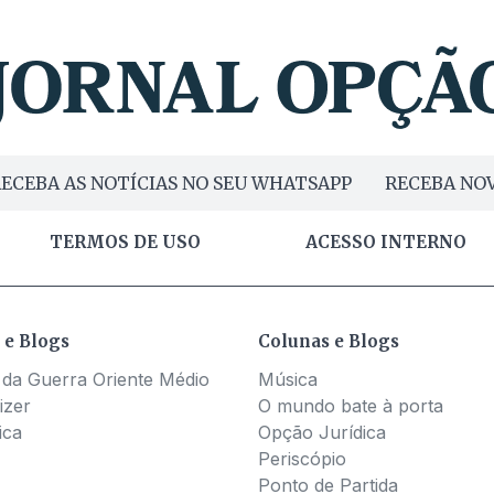
ECEBA AS NOTÍCIAS NO SEU WHATSAPP
RECEBA NOV
TERMOS DE USO
ACESSO INTERNO
 e Blogs
Colunas e Blogs
 da Guerra Oriente Médio
Música
izer
O mundo bate à porta
ica
Opção Jurídica
Periscópio
Ponto de Partida