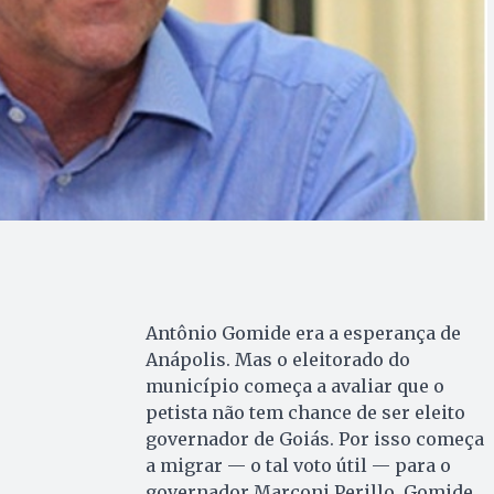
Antônio Gomide era a esperança de
Anápolis. Mas o eleitorado do
município começa a avaliar que o
petista não tem chance de ser eleito
governador de Goiás. Por isso começa
a migrar — o tal voto útil — para o
governador Marconi Perillo. Gomide