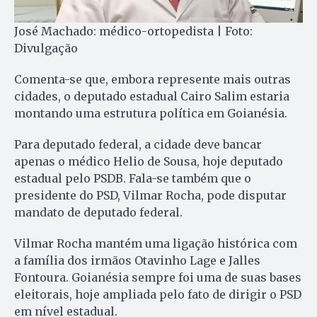
José Machado: médico-ortopedista | Foto:
Divulgação
Comenta-se que, embora represente mais outras
cidades, o deputado estadual Cairo Salim estaria
montando uma estrutura política em Goianésia.
Para deputado federal, a cidade deve bancar
apenas o médico Helio de Sousa, hoje deputado
estadual pelo PSDB. Fala-se também que o
presidente do PSD, Vilmar Rocha, pode disputar
mandato de deputado federal.
Vilmar Rocha mantém uma ligação histórica com
a família dos irmãos Otavinho Lage e Jalles
Fontoura. Goianésia sempre foi uma de suas bases
eleitorais, hoje ampliada pelo fato de dirigir o PSD
em nível estadual.