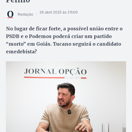
26 abril 2025 às 21h00
Redação
No lugar de ficar forte, a possível união entre o
PSDB e o Podemos poderá criar um partido
“morto” em Goiás. Tucano seguirá o candidato
emedebista?