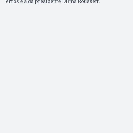
erros é a da presidente Dilma Rousseff.