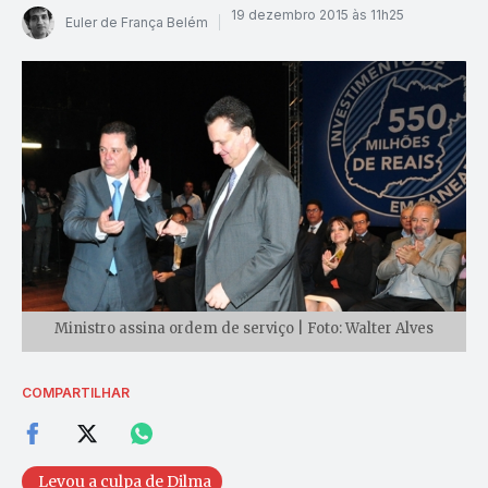
19 dezembro 2015 às 11h25
Euler de França Belém
Ministro assina ordem de serviço | Foto: Walter Alves
COMPARTILHAR
Levou a culpa de Dilma