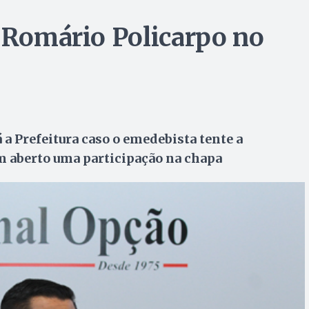
e Romário Policarpo no
a Prefeitura caso o emedebista tente a
m aberto uma participação na chapa