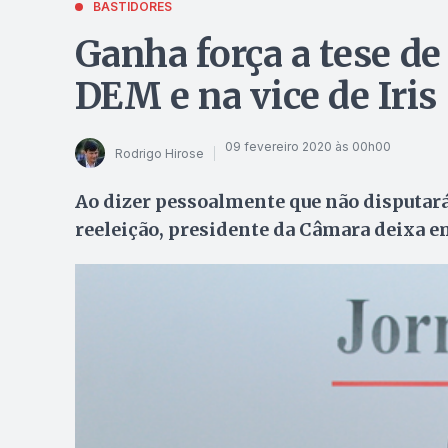
BASTIDORES
Ganha força a tese d
DEM e na vice de Iris
09 fevereiro 2020 às 00h00
Rodrigo Hirose
Ao dizer pessoalmente que não disputará 
reeleição, presidente da Câmara deixa e