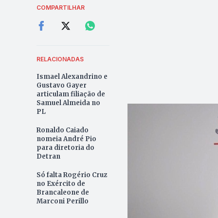
COMPARTILHAR
RELACIONADAS
Ismael Alexandrino e
Gustavo Gayer
articulam filiação de
Samuel Almeida no
PL
Ronaldo Caiado
nomeia André Pio
para diretoria do
Detran
Só falta Rogério Cruz
no Exército de
Brancaleone de
Marconi Perillo