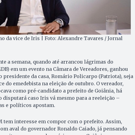
 da vice de Iris | Foto: Alexandre Tavares / Jornal
nte a semana, quando até arrancou lágrimas do
(MDB) em um evento na Câmara de Vereadores, ganhou
o presidente da casa, Romário Policarpo (Patriota), seja
ce do emedebista na eleição de outubro. O vereador,
cava como pré-candidato a prefeito de Goiânia, há
 disputará caso Iris vá mesmo para a reeleição –
as e políticos apostam.
tem interesse em compor com o prefeito. Assim,
, com aval do governador Ronaldo Caiado, já pensando