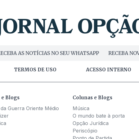
ECEBA AS NOTÍCIAS NO SEU WHATSAPP
RECEBA NOV
TERMOS DE USO
ACESSO INTERNO
 e Blogs
Colunas e Blogs
 da Guerra Oriente Médio
Música
izer
O mundo bate à porta
ica
Opção Jurídica
Periscópio
Ponto de Partida