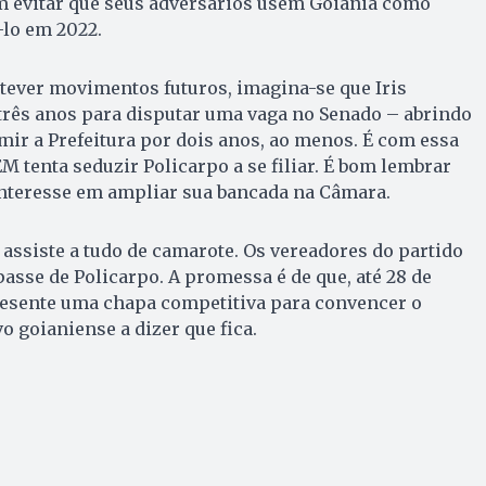
em evitar que seus adversários usem Goiânia como
-lo em 2022.
ntever movimentos futuros, imagina-se que Iris
 três anos para disputar uma vaga no Senado – abrindo
mir a Prefeitura por dois anos, ao menos. É com essa
M tenta seduzir Policarpo a se filiar. É bom lembrar
nteresse em ampliar sua bancada na Câmara.
 assiste a tudo de camarote. Os vereadores do partido
asse de Policarpo. A promessa é de que, até 28 de
presente uma chapa competitiva para convencer o
o goianiense a dizer que fica.