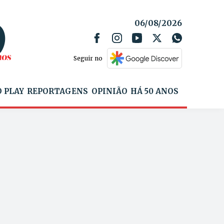
06/08/2026
Seguir no
 PLAY
REPORTAGENS
OPINIÃO
HÁ 50 ANOS