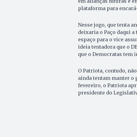
em alianças futuras e 
plataforma para encará
Nesse jogo, que tenta a
deixaria o Paço daqui a
espaço para o vice assu
ideia tentadora que o DE
que o Democratas tem i
O Patriota, contudo, não
ainda tentam manter o p
fevereiro, o Patriota a
presidente do Legislativ