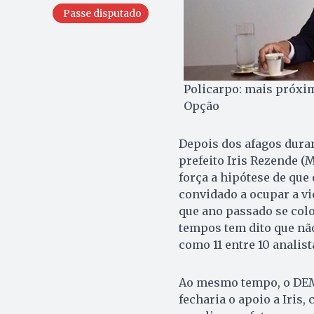
Passe disputado
Policarpo: mais próximo
Opção
Depois dos afagos dura
prefeito Iris Rezende 
força a hipótese de que 
convidado a ocupar a vi
que ano passado se colo
tempos tem dito que não
como 11 entre 10 analist
Ao mesmo tempo, o DEM 
fecharia o apoio a Iris