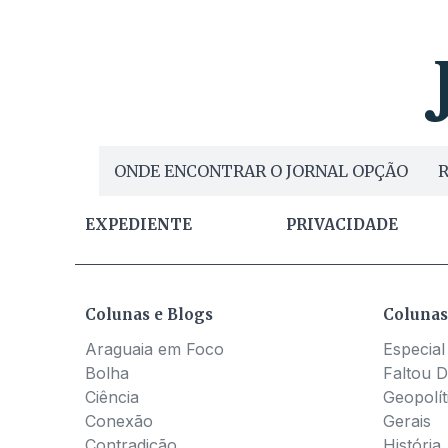
ONDE ENCONTRAR O JORNAL OPÇÃO
R
EXPEDIENTE
PRIVACIDADE
Colunas e Blogs
Colunas
Araguaia em Foco
Especial
Bolha
Faltou D
Ciência
Geopolít
Conexão
Gerais
Contradição
História