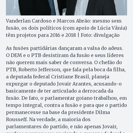
Vanderlan Cardoso e Marcos Abrão: mesmo sem
fusão, os dois políticos (com apoio de Lúcia Vânia)
têm projetos para 2016 e 2018 | Foto: divulgação
As fusões partidárias dançaram a valsa do adeus.
O DEM e o PTB desistiram da fusão e seus líderes
não querem mais saber de conversa. O chefão do
PTB, Roberto Jefferson, que fala pela boca da filha,
a deputada federal Cristiane Brasil, planeja
expurgar o deputado Jovair Arantes, acusando-o
basicamente de ter articulado a derrocada da
fusão. De fato, o parlamentar goiano trabalhou, em
tempo integral, contra a fusão e para que o partido
permanecesse na base da presidente Dilma
Rousseff. Na verdade, a maioria dos
parlamentares do partido, e não apenas Jovair,