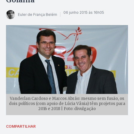
06 junho 2015 às 16h05
Euler de França Belém
Vanderlan Cardoso e Marcos Abrão: mesmo sem fusão, os
dois políticos (com apoio de Lúcia Vânia) têm projetos para
2016 e 2018 | Foto: divulgação
COMPARTILHAR