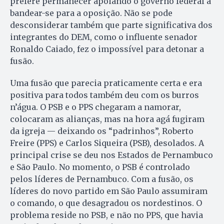
prefere permanecer apoiando o governo federal a
bandear-se para a oposição. Não se pode
desconsiderar também que parte significativa dos
integrantes do DEM, como o influente senador
Ronaldo Caiado, fez o impossível para detonar a
fusão.
Uma fusão que parecia praticamente certa e era
positiva para todos também deu com os burros
n’água. O PSB e o PPS chegaram a namorar,
colocaram as alianças, mas na hora agá fugiram
da igreja — deixando os “padrinhos”, Roberto
Freire (PPS) e Carlos Siqueira (PSB), desolados. A
principal crise se deu nos Estados de Pernambuco
e São Paulo. No momento, o PSB é controlado
pelos líderes de Pernambuco. Com a fusão, os
líderes do novo partido em São Paulo assumiram
o comando, o que desagradou os nordestinos. O
problema reside no PSB, e não no PPS, que havia