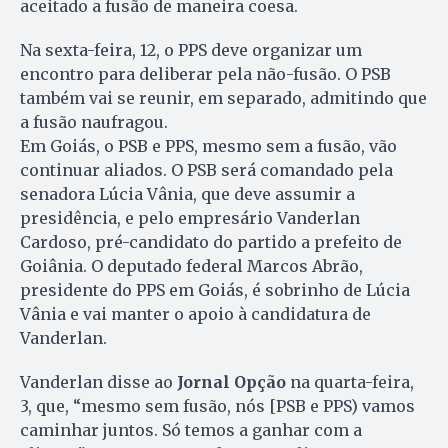
aceitado a fusão de maneira coesa.
Na sexta-feira, 12, o PPS deve organizar um
encontro para deliberar pela não-fusão. O PSB
também vai se reunir, em separado, admitindo que
a fusão naufragou.
Em Goiás, o PSB e PPS, mesmo sem a fusão, vão
continuar aliados. O PSB será co­mandado pela
senadora Lúcia Vânia, que deve assumir a
presidência, e pelo empresário Van­derlan
Cardoso, pré-candidato do partido a prefeito de
Go­iânia. O deputado federal Mar­cos Abrão,
presidente do PPS em Goiás, é sobrinho de Lúcia
Vânia e vai manter o apoio à candidatura de
Vanderlan.
Vanderlan disse ao
Jornal Opção
na quarta-feira,
3, que, “mesmo sem fusão, nós [PSB e PPS) vamos
caminhar juntos. Só temos a ganhar com a