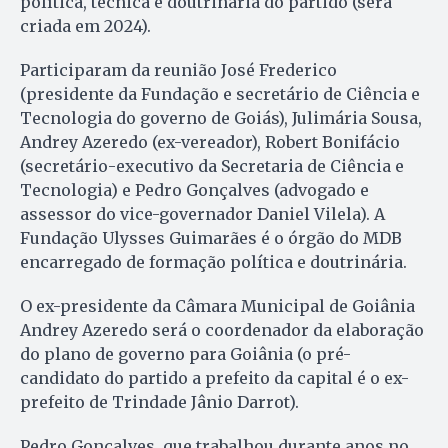
política, técnica e doutrinária do partido (será
criada em 2024).
Participaram da reunião José Frederico
(presidente da Fundação e secretário de Ciência e
Tecnologia do governo de Goiás), Julimária Sousa,
Andrey Azeredo (ex-vereador), Robert Bonifácio
(secretário-executivo da Secretaria de Ciência e
Tecnologia) e Pedro Gonçalves (advogado e
assessor do vice-governador Daniel Vilela). A
Fundação Ulysses Guimarães é o órgão do MDB
encarregado de formação política e doutrinária.
O ex-presidente da Câmara Municipal de Goiânia
Andrey Azeredo será o coordenador da elaboração
do plano de governo para Goiânia (o pré-
candidato do partido a prefeito da capital é o ex-
prefeito de Trindade Jânio Darrot).
Pedro Gonçalves, que trabalhou durante anos no