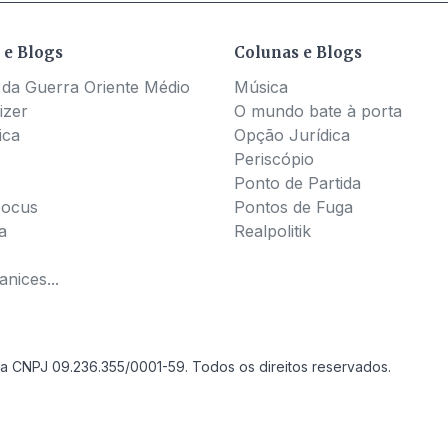
 e Blogs
Colunas e Blogs
 da Guerra Oriente Médio
Música
izer
O mundo bate à porta
ica
Opção Jurídica
Periscópio
Ponto de Partida
Pocus
Pontos de Fuga
a
Realpolitik
nices...
a CNPJ 09.236.355/0001-59. Todos os direitos reservados.