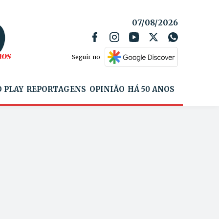
07/08/2026
Seguir no
 PLAY
REPORTAGENS
OPINIÃO
HÁ 50 ANOS