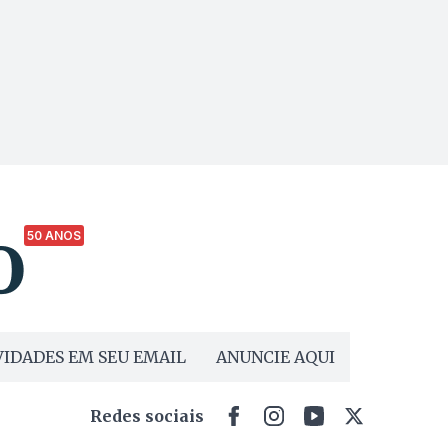
50 ANOS
IDADES EM SEU EMAIL
ANUNCIE AQUI
Redes sociais