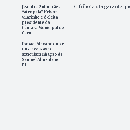
O friboizista garante q
Jeandra Guimarães
“atropela” Kelson
Vilarinho e é eleita
presidente da
Câmara Municipal de
Caçu
Ismael Alexandrino e
Gustavo Gayer
articulam filiação de
Samuel Almeida no
PL