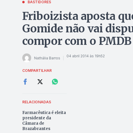
BASTIDORES
Friboizista aposta qu
Gomide não vai dispu
compor com o PMDB
04 abril 2014 às 19h52
Nathália Barros
COMPARTILHAR
RELACIONADAS
Farmacêutica é eleita
presidente da
Câmara de
Brazabrantes