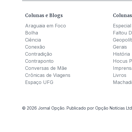
Colunas e Blogs
Colunas
Araguaia em Foco
Especial
Bolha
Faltou D
Ciência
Geopolít
Conexão
Gerais
Contradição
História
Contraponto
Hocus 
Conversas de Mãe
Imprens
Crônicas de Viagens
Livros
Espaço UFG
Machadia
© 2026 Jornal Opção. Publicado por Opção Notícias Ltd