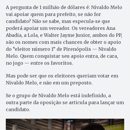
A pergunta de 1 milhão de dólares é: Nivaldo Melo
vai apoiar quem para prefeito, se não for
candidato? Não se sabe, mas especula-se que
poderá apoiar um vereador. Os vereadores Ana
Abadia, a Lola, e Walter Jayme Junior, ambos do PP,
são os nomes com mais chances de obter o apoio
do “eleitor número 1” de Pirenópolis — Nivaldo
Melo. Quem conquistar seu apoio entra, de cara,
no jogo — entre os favoritos.
Mas pode ser que os eleitores queriam votar em
Nivaldo Melo, e não em um preposto.
Se o grupo de Nivaldo Melo está indefinido, a
outra parte da oposição se articula para lançar um
candidato.