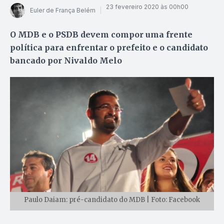
23 fevereiro 2020 às 00h00
Euler de França Belém
O MDB e o PSDB devem compor uma frente
política para enfrentar o prefeito e o candidato
bancado por Nivaldo Melo
Paulo Daiam: pré-candidato do MDB | Foto: Facebook