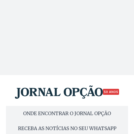
50 ANOS
ONDE ENCONTRAR O JORNAL OPÇÃO
RECEBA AS NOTÍCIAS NO SEU WHATSAPP