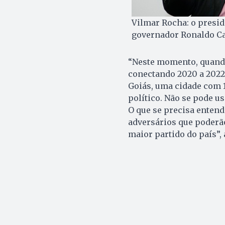
Vilmar Rocha: o presi
governador Ronaldo Cai
“Neste momento, quando
conectando 2020 a 2022,
Goiás, uma cidade com 1
político. Não se pode us
O que se precisa entend
adversários que poderão
maior partido do país”, 