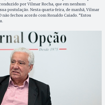
 conduzido por Vilmar Rocha, que em nenhum
ua postulação. Nesta quarta-feira, de manhã, Vilmar
SD não fechou acordo com Ronaldo Caiado. “Estou
u.