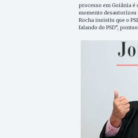
processo em Goiânia é
momento desautorizou s
Rocha insistiu que o P
falando do PSD”, pontuo