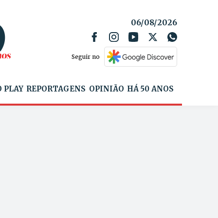
06/08/2026
Seguir no
 PLAY
REPORTAGENS
OPINIÃO
HÁ 50 ANOS