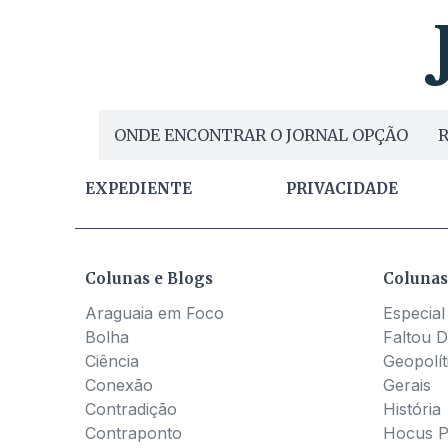
ONDE ENCONTRAR O JORNAL OPÇÃO
R
EXPEDIENTE
PRIVACIDADE
Colunas e Blogs
Colunas
Araguaia em Foco
Especial
Bolha
Faltou D
Ciência
Geopolít
Conexão
Gerais
Contradição
História
Contraponto
Hocus 