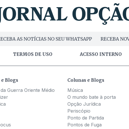
ECEBA AS NOTÍCIAS NO SEU WHATSAPP
RECEBA NOV
TERMOS DE USO
ACESSO INTERNO
 e Blogs
Colunas e Blogs
 da Guerra Oriente Médio
Música
izer
O mundo bate à porta
ica
Opção Jurídica
Periscópio
Ponto de Partida
Pocus
Pontos de Fuga