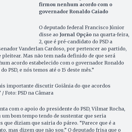
firmou nenhum acordo com o
governador Ronaldo Caiado
O deputado federal Francisco Júnior
disse ao
Jornal Opção
na quarta-feira,
2, que é pré-candidato do PSD a
 senador Vanderlan Cardoso, por pertencer ao partido,
 pleitear. Mas não tem nada definido de que será
hum acordo estabelecido com o governador Ronaldo
 do PSD, e nós temos até o 15 deste mês.”
ais importante discutir Goiânia do que acordos
” / Foto: PSD na Câmara
onta com o apoio do presidente do PSD, Vilmar Rocha,
u um bom tempo tendo de sustentar que seria
s que diziam que sairia do páreo. “Parece que é a
to, mas dizem que não sou.” O deputado frisa que o