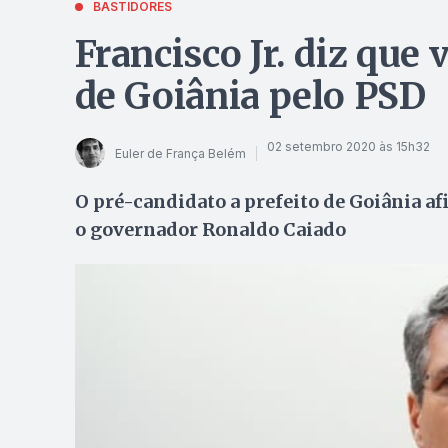
BASTIDORES
Francisco Jr. diz que 
de Goiânia pelo PSD
02 setembro 2020 às 15h32
Euler de França Belém
O pré-candidato a prefeito de Goiânia 
o governador Ronaldo Caiado