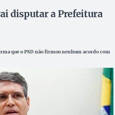
vai disputar a Prefeitura
afirma que o PSD não firmou nenhum acordo com