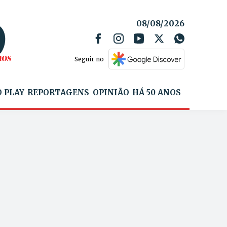
08/08/2026
Seguir no
 PLAY
REPORTAGENS
OPINIÃO
HÁ 50 ANOS