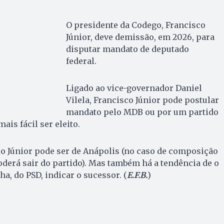
O presidente da Codego, Francisco
Júnior, deve demissão, em 2026, para
disputar mandato de deputado
federal.
Ligado ao vice-governador Daniel
Vilela, Francisco Júnior pode postular
mandato pelo MDB ou por um partido
ais fácil ser eleito.
co Júnior pode ser de Anápolis (no caso de composição
oderá sair do partido). Mas também há a tendência de o
a, do PSD, indicar o sucessor. (
E.F.B.
)