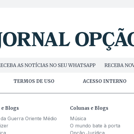
ECEBA AS NOTÍCIAS NO SEU WHATSAPP
RECEBA NOV
TERMOS DE USO
ACESSO INTERNO
 e Blogs
Colunas e Blogs
 da Guerra Oriente Médio
Música
izer
O mundo bate à porta
ica
Opção Jurídica