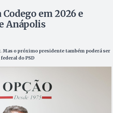
 a Codego em 2026 e
de Anápolis
or. Mas o próximo presidente também poderá ser
 federal do PSD