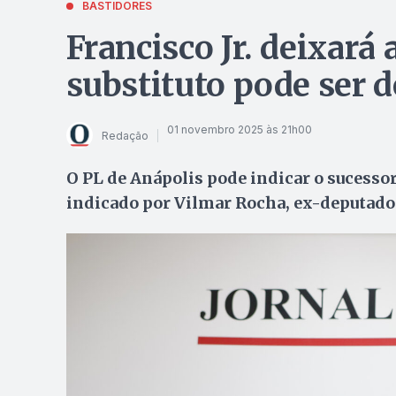
BASTIDORES
Francisco Jr. deixará
substituto pode ser 
01 novembro 2025 às 21h00
Redação
O PL de Anápolis pode indicar o sucess
indicado por Vilmar Rocha, ex-deputado