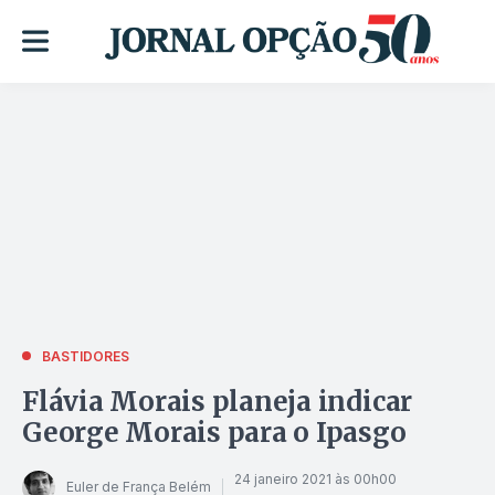
BASTIDORES
Flávia Morais planeja indicar
George Morais para o Ipasgo
24 janeiro 2021 às 00h00
Euler de França Belém