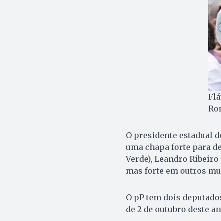
Fl
Ron
O presidente estadual d
uma chapa forte para de
Verde), Leandro Ribeiro 
mas forte em outros mun
O pP tem dois deputados
de 2 de outubro deste an