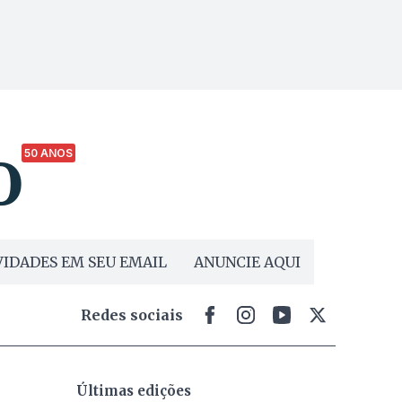
50 ANOS
IDADES EM SEU EMAIL
ANUNCIE AQUI
Redes sociais
Últimas edições