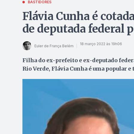
BASTIDORES
Flávia Cunha é cotad
de deputada federal 
18 março 2022 às 19h06
Euler de França Belém
Filha do ex-prefeito e ex-deputado feder
Rio Verde, Flávia Cunha é uma popular e