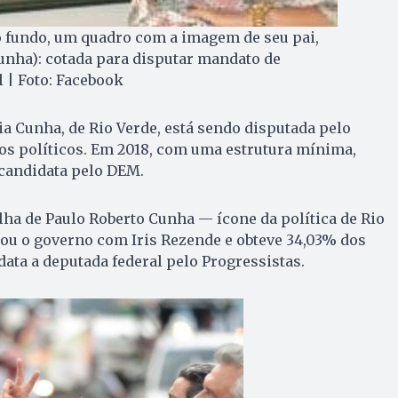
o fundo, um quadro com a imagem de seu pai,
unha): cotada para disputar mandato de
 | Foto: Facebook
ia Cunha, de Rio Verde, está sendo disputada pelo
os políticos. Em 2018, com uma estrutura mínima,
i candidata pelo DEM.
ilha de Paulo Roberto Cunha — ícone da política de Rio
tou o governo com Iris Rezende e obteve 34,03% dos
data a deputada federal pelo Progressistas.