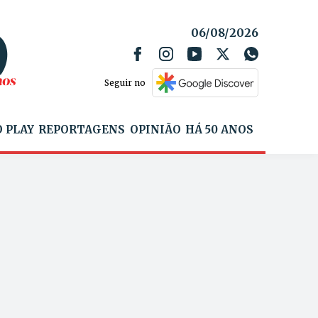
06/08/2026
Seguir no
 PLAY
REPORTAGENS
OPINIÃO
HÁ 50 ANOS