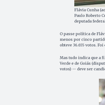
Flávia Cunha (a
Paulo Roberto C
deputada federal
O passe política de Fláv
menos por cinco partid
obteve 36.655 votos. Fo
Mas tudo indica que a f
Verde e de Goiás (dispu
votos) — deve ser candi