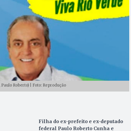
, Paulo Roberto) | Foto: Reprodução
Filha do ex-prefeito e ex-deputado
federal Paulo Roberto Cunha e