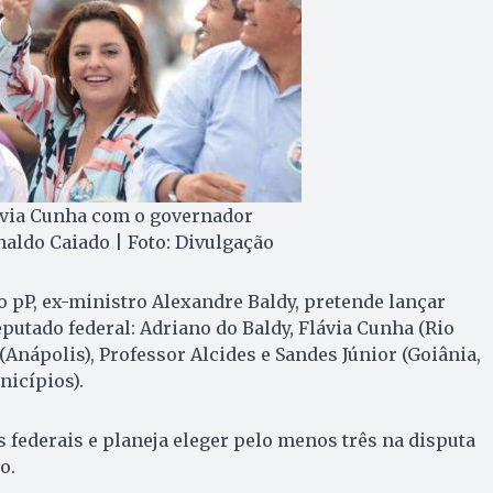
ávia Cunha com o governador
aldo Caiado | Foto: Divulgação
o pP, ex-ministro Alexandre Baldy, pretende lançar
putado federal: Adriano do Baldy, Flávia Cunha (Rio
(Anápolis), Professor Alcides e Sandes Júnior (Goiânia,
icípios).
 federais e planeja eleger pelo menos três na disputa
o.