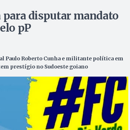
a para disputar mandato
pelo pP
al Paulo Roberto Cunha e militante política em
 tem prestígio no Sudoeste goiano