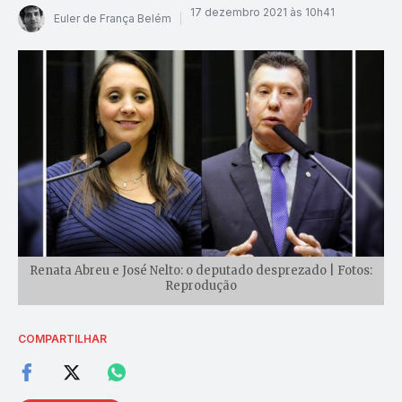
17 dezembro 2021 às 10h41
Euler de França Belém
Renata Abreu e José Nelto: o deputado desprezado | Fotos:
Reprodução
COMPARTILHAR