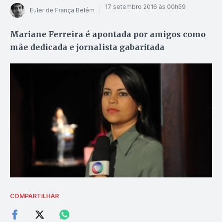
17 setembro 2016 às 00h59
Euler de França Belém
Mariane Ferreira é apontada por amigos como
mãe dedicada e jornalista gabaritada
COMPARTILHAR