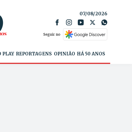
07/08/2026
Seguir no
 PLAY
REPORTAGENS
OPINIÃO
HÁ 50 ANOS