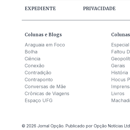
EXPEDIENTE
PRIVACIDADE
Colunas e Blogs
Colunas
Araguaia em Foco
Especial
Bolha
Faltou D
Ciência
Geopolít
Conexão
Gerais
Contradição
História
Contraponto
Hocus 
Conversas de Mãe
Imprens
Crônicas de Viagens
Livros
Espaço UFG
Machadia
© 2026 Jornal Opção. Publicado por Opção Notícias Ltd