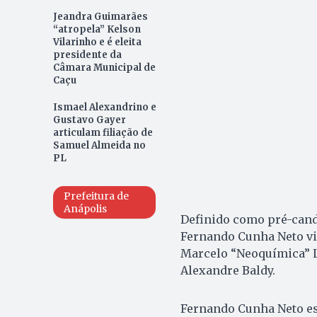
Jeandra Guimarães
“atropela” Kelson
Vilarinho e é eleita
presidente da
Câmara Municipal de
Caçu
Ismael Alexandrino e
Gustavo Gayer
articulam filiação de
Samuel Almeida no
PL
Prefeitura de
Anápolis
Definido como pré-candi
Fernando Cunha Neto vi
Marcelo “Neoquímica” L
Alexandre Baldy.
Fernando Cunha Neto es