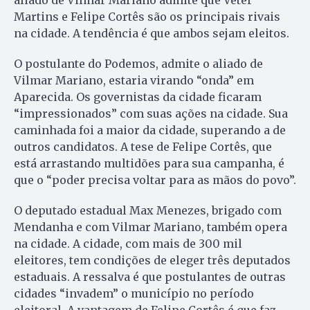
Martins e Felipe Cortês são os principais rivais
na cidade. A tendência é que ambos sejam eleitos.
O postulante do Podemos, admite o aliado de
Vilmar Mariano, estaria virando “onda” em
Aparecida. Os governistas da cidade ficaram
“impressionados” com suas ações na cidade. Sua
caminhada foi a maior da cidade, superando a de
outros candidatos. A tese de Felipe Cortês, que
está arrastando multidões para sua campanha, é
que o “poder precisa voltar para as mãos do povo”.
O deputado estadual Max Menezes, brigado com
Mendanha e com Vilmar Mariano, também opera
na cidade. A cidade, com mais de 300 mil
eleitores, tem condições de eleger três deputados
estaduais. A ressalva é que postulantes de outras
cidades “invadem” o município no período
eleitoral. A vantagem de Felipe Cortês é que faz