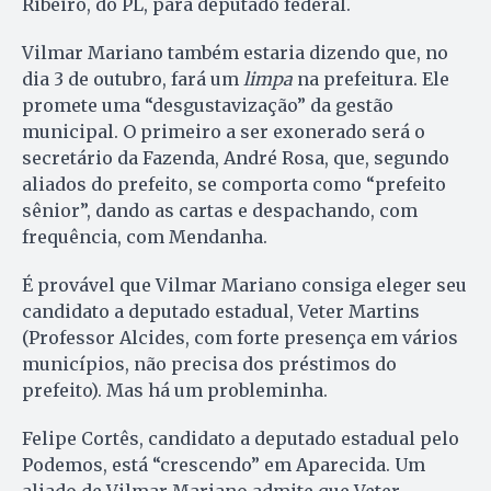
Ribeiro, do PL, para deputado federal.
Vilmar Mariano também estaria dizendo que, no
dia 3 de outubro, fará um
limpa
na prefeitura. Ele
promete uma “desgustavização” da gestão
municipal. O primeiro a ser exonerado será o
secretário da Fazenda, André Rosa, que, segundo
aliados do prefeito, se comporta como “prefeito
sênior”, dando as cartas e despachando, com
frequência, com Mendanha.
É provável que Vilmar Mariano consiga eleger seu
candidato a deputado estadual, Veter Martins
(Professor Alcides, com forte presença em vários
municípios, não precisa dos préstimos do
prefeito). Mas há um probleminha.
Felipe Cortês, candidato a deputado estadual pelo
Podemos, está “crescendo” em Aparecida. Um
aliado de Vilmar Mariano admite que Veter