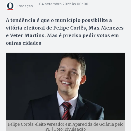
04 setembro 2022 às 00h00
Redação
A tendência é que o município possibilite a
vitória eleitoral de Felipe Cortês, Max Menezes
e Veter Martins. Mas é preciso pedir votos em
outras cidades
Felipe Cortês: eleito vereador em Aparecida de Goiânia pelo
PL | Foto: Divulgação