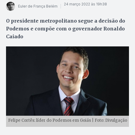
24 março 2022 às 19h38
Euler de França Belém
O presidente metropolitano segue a decisão do
Podemos e compõe com o governador Ronaldo
Caiado
Felipe Cortês: líder do Podemos em Goiás | Foto: Divulgação