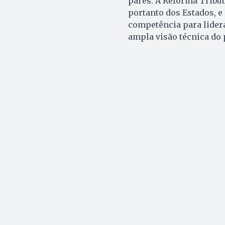
pares. A Reforma Tributá
portanto dos Estados, e
competência para lidera
ampla visão técnica do 