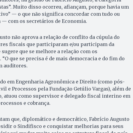
tas”. Muito disso ocorreu, afiançam, porque havia um
ivo” — o que não significa concordar com tudo ou
 — com os secretários de Economia.
usto não aprova a relação de conflito da cúpula do
ores fiscais que participaram e/ou participam da
 sugere que se melhore a relação com os
 “O que se precisa é de mais democracia e do fim do
m auditores.
ado em Engenharia Agronômica e Direito (como pós-
vil e Processos pela Fundação Getúlio Vargas), além de
o, atuou como supervisor e delegado fiscal interino em
processos e cobrança.
ntam que, diplomático e democrático, Fabrício Augusto
sidir o Sindifisco e conquistar melhorias para seus