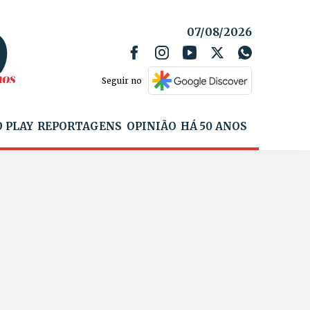
07/08/2026
Seguir no
 PLAY
REPORTAGENS
OPINIÃO
HÁ 50 ANOS