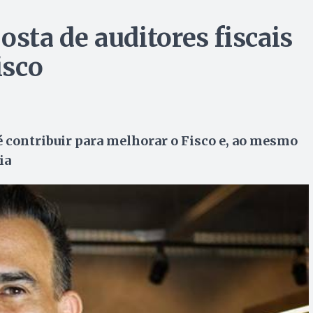
osta de auditores fiscais
isco
é contribuir para melhorar o Fisco e, ao mesmo
ia