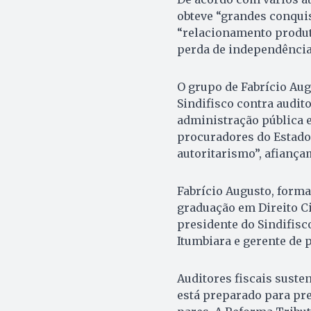
obteve “grandes conquis
“relacionamento produt
perda de independência
O grupo de Fabrício Aug
Sindifisco contra audit
administração pública e
procuradores do Estado.
autoritarismo”, afiança
Fabrício Augusto, form
graduação em Direito Ci
presidente do Sindifisc
Itumbiara e gerente de 
Auditores fiscais suste
está preparado para pre