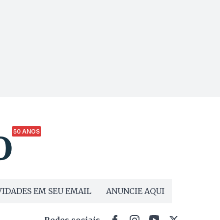
50 ANOS
IDADES EM SEU EMAIL
ANUNCIE AQUI
Redes sociais