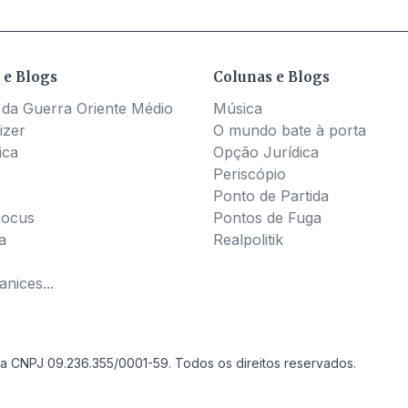
 e Blogs
Colunas e Blogs
 da Guerra Oriente Médio
Música
izer
O mundo bate à porta
ica
Opção Jurídica
Periscópio
Ponto de Partida
Pocus
Pontos de Fuga
a
Realpolitik
nices...
a CNPJ 09.236.355/0001-59. Todos os direitos reservados.