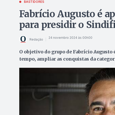
BASTIDORES
Fabrício Augusto é ap
para presidir o Sindif
24 novembro 2024 às 00h00
Redação
O objetivo do grupo de Fabrício Augusto 
tempo, ampliar as conquistas da categor