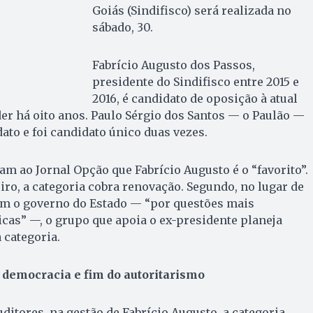
Goiás (Sindifisco) será realizada no
sábado, 30.
Fabrício Augusto dos Passos,
presidente do Sindifisco entre 2015 e
2016, é candidato de oposição à atual
der há oito anos. Paulo Sérgio dos Santos — o Paulão —
ato e foi candidato único duas vezes.
am ao Jornal Opção que Fabrício Augusto é o “favorito”.
iro, a categoria cobra renovação. Segundo, no lugar de
om o governo do Estado — “por questões mais
icas” —, o grupo que apoia o ex-presidente planeja
 categoria.
democracia e fim do autoritarismo
ditores, na gestão de Fabrício Augusto, a categoria