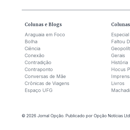
Colunas e Blogs
Colunas
Araguaia em Foco
Especial
Bolha
Faltou D
Ciência
Geopolít
Conexão
Gerais
Contradição
História
Contraponto
Hocus 
Conversas de Mãe
Imprens
Crônicas de Viagens
Livros
Espaço UFG
Machadia
© 2026 Jornal Opção. Publicado por Opção Notícias Ltd