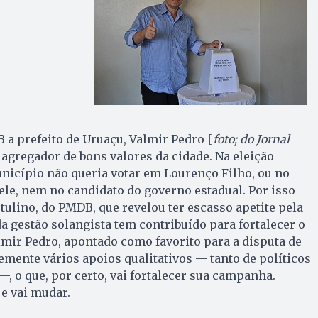
 a prefeito de Uruaçu, Valmir Pedro [
foto; do Jornal
 agregador de bons valores da cidade. Na eleição
unicípio não queria votar em Lourenço Filho, ou no
 ele, nem no candidato do governo estadual. Por isso
ulino, do PMDB, que revelou ter escasso apetite pela
da gestão solangista tem contribuído para fortalecer o
lmir Pedro, apontado como favorito para a disputa de
emente vários apoios qualitativos — tanto de políticos
, o que, por certo, vai fortalecer sua campanha.
e vai mudar.