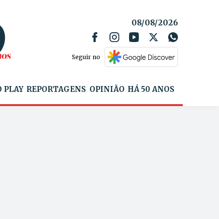
08/08/2026
Seguir no
 PLAY
REPORTAGENS
OPINIÃO
HÁ 50 ANOS