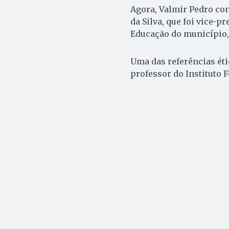
Agora, Valmir Pedro con
da Silva, que foi vice-pr
Educação do município, 
Uma das referências étic
professor do Instituto F