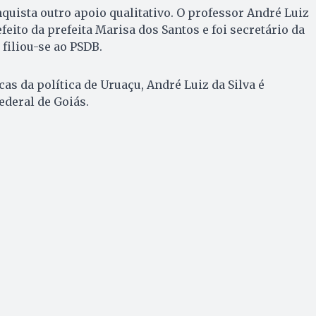
quista outro apoio qualitativo. O professor André Luiz
efeito da prefeita Marisa dos Santos e foi secretário da
filiou-se ao PSDB.
as da política de Uruaçu, André Luiz da Silva é
ederal de Goiás.