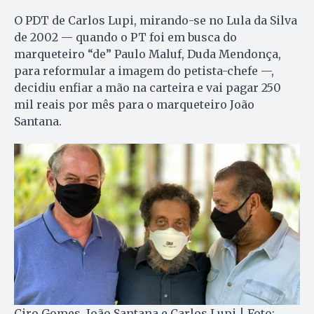
O PDT de Carlos Lupi, mirando-se no Lula da Silva
de 2002 — quando o PT foi em busca do
marqueteiro “de” Paulo Maluf, Duda Mendonça,
para reformular a imagem do petista-chefe —,
decidiu enfiar a mão na carteira e vai pagar 250
mil reais por mês para o marqueteiro João
Santana.
Ciro Gomes, João Santana e Carlos Lupi | Foto: