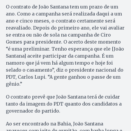
O contrato de João Santana tem um prazo de um
ano. Como a campanha será realizada daqui a um
ano e cinco meses, o contrato certamente será
reavaliado. Depois do primeiro ano, ele vai avaliar
se entra ou não de sola na campanha de Ciro
Gomes para presidente. O acerto deste momento
“é uma preliminar. Tenho esperança que ele [João
Santana] aceite participar da campanha. É um
namoro que já vem há algum tempo e hoje foi
selado o casamento”, diz o presidente nacional do
PDT, Carlos Lupi. “A gente ganhou o passe de um
gênio.”
O contrato prevê que João Santana terá de cuidar
tanto da imagem do PDT quanto dos candidatos a
governador do partido.
Ao ser encontrado na Bahia, João Santana
apareceu com jeito de ermitão, com barba longa e