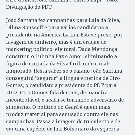
Divulgação do PDT
João Santana fez campanhas para Lula da Silva,
Dilma Rousseff e para vários candidatos a
presidente na América Latina. Esteve preso, por
lavagem de dinheiro, mas é um craque do
marketing político-eleitoral. Duda Mendonça
construiu o Lulinha Paz e Amor, eliminando a
figura de um Lula da Silva furibundo e mal-
humorado. Resta saber se o baiano João Santana
conseguirá “segurar” a língua viperina de Ciro
Gomes, o candidato a presidente do PDT para
2022. Ciro Gomes fala demais, de maneira
incontrolável, e acaba se tornando adversário de
si mesmo. O político do Ceará é quem mais
produz material para ser usado contra ele nas
campanhas. Passa a imagem de truculento e de
ser uma espécie de Jair Bolsonaro da esquerda.