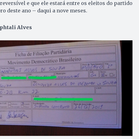
reversível e que ele estará entre os eleitos do partido
bro deste ano – daqui a nove meses.
aphtali Alves