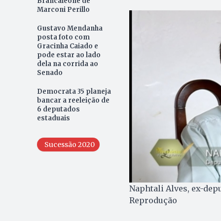
Brancaleone de
Marconi Perillo
Gustavo Mendanha
posta foto com
Gracinha Caiado e
pode estar ao lado
dela na corrida ao
Senado
Democrata 35 planeja
bancar a reeleição de
6 deputados
estaduais
Sucessão 2020
Naphtali Alves, ex-depu
Reprodução