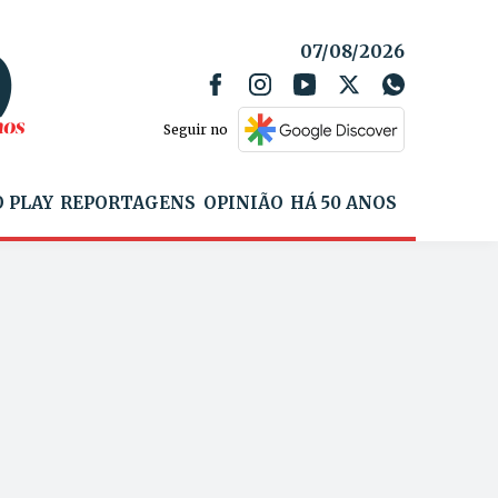
07/08/2026
Seguir no
 PLAY
REPORTAGENS
OPINIÃO
HÁ 50 ANOS