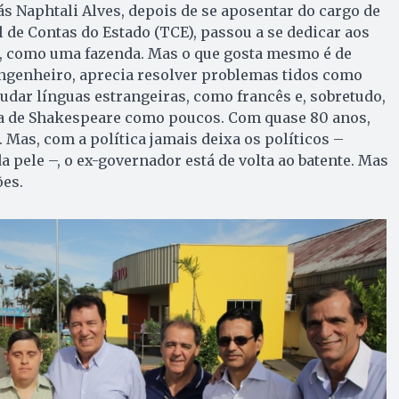
s Naphtali Alves, depois de se aposentar do cargo de
 de Contas do Estado (TCE), passou a se dedicar aos
, como uma fazenda. Mas o que gosta mesmo é de
ngenheiro, aprecia resolver problemas tidos como
tudar línguas estrangeiras, como francês e, sobretudo,
ua de Shakespeare como poucos. Com quase 80 anos,
. Mas, com a política jamais deixa os políticos –
 pele –, o ex-governador está de volta ao batente. Mas
ões.