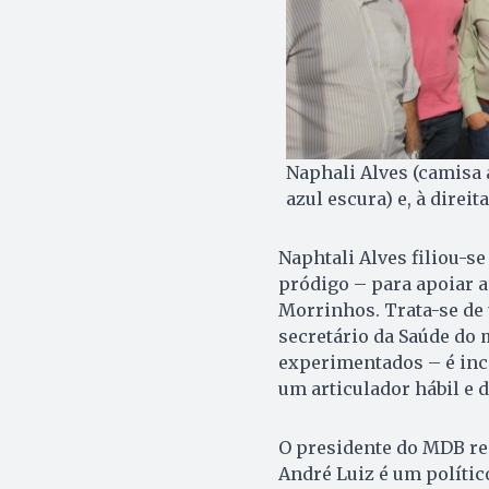
Naphali Alves (camisa 
azul escura) e, à direi
Naphtali Alves filiou-se
pródigo – para apoiar a
Morrinhos. Trata-se de 
secretário da Saúde do
experimentados – é inc
um articulador hábil e 
O presidente do MDB reg
André Luiz é um polític