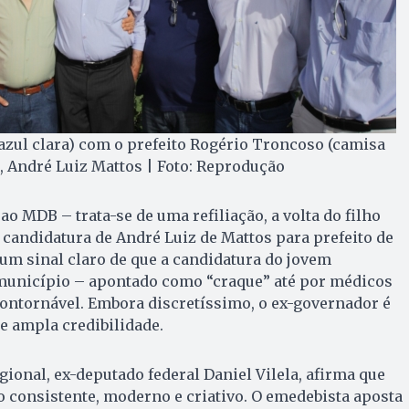
azul clara) com o prefeito Rogério Troncoso (camisa
ta, André Luiz Mattos | Foto: Reprodução
 ao MDB – trata-se de uma refiliação, a volta do filho
 candidatura de André Luiz de Mattos para prefeito de
um sinal claro de que a candidatura do jovem
 município – apontado como “craque” até por médicos
ontornável. Embora discretíssimo, o ex-governador é
de ampla credibilidade.
ional, ex-deputado federal Daniel Vilela, afirma que
o consistente, moderno e criativo. O emedebista aposta