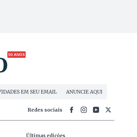
50 ANOS
IDADES EM SEU EMAIL
ANUNCIE AQUI
Redes sociais
Últimas edições