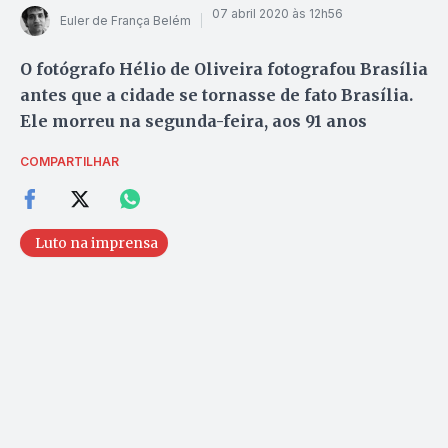
07 abril 2020 às 12h56
Euler de França Belém
O fotógrafo Hélio de Oliveira fotografou Brasília
antes que a cidade se tornasse de fato Brasília.
Ele morreu na segunda-feira, aos 91 anos
COMPARTILHAR
Luto na imprensa